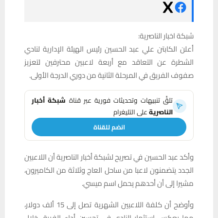
شبكة اخبار الناصرية:
أعلن الكابتن علي عبد الحسين رئيس الهيئة الإدارية لنادي
الشطرة عن التعاقد مع أربعة لاعبين محترفين لتعزيز
صفوف الفريق في المرحلة الثانية من دوري الدرجة الأولى.
تلقَّ تنبيهات وتحديثات فورية عبر قناة
شبكة أخبار
الناصرية
على التليغرام
انضم للقناة
وأكد عبد الحسين في تصريح لشبكة أخبار الناصرية أن اللاعبين
الجدد يتضمنون لاعبا من ساحل العاج وثلاثة من الكاميرون،
مشيرا إلى أن أحدهم يحمل اسم ميسي.
وأوضح أن كلفة اللاعبين الشهرية تصل إلى 15 ألف دولار،
مما يعكس استثمار النادي في تحسين أداء الفريق خلال