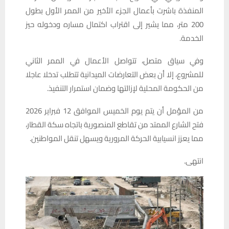
المنفذة باشرت بأعمال الجزء الأخير من الممر الأول بطول
200 متر، مما يشير إلى اقتراب اكتمال مساره ودخوله حيز
الخدمة.
وفي سياق متصل، تتواصل الأعمال في الممر الثاني
للمشروع، إلا أن بعض التعارضات الميدانية تتطلب تدخلا عاجلا
من الحكومة المحلية لإزالتها وضمان استمرار التنفيذ.
من المؤمل أن يتم يوم الخميس الموافق 12 فبراير 2026
فتح الشارع الممتد من تقاطع المنصورية باتجاه سكة القطار،
مما يعزز انسيابية الحركة المرورية ويسهل تنقل المواطنين.
انتهى.