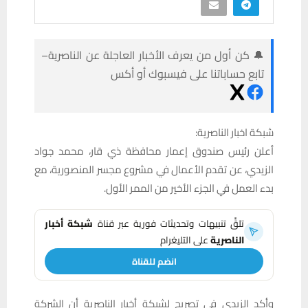
🔔 كن أول من يعرف الأخبار العاجلة عن الناصرية–
تابع حساباتنا على فيسبوك أو أكس
شبكة اخبار الناصرية:
أعلن رئيس صندوق إعمار محافظة ذي قار، محمد جواد
الزيدي، عن تقدم الأعمال في مشروع مجسر المنصورية، مع
بدء العمل في الجزء الأخير من الممر الأول.
تلقَّ تنبيهات وتحديثات فورية عبر قناة
شبكة أخبار
الناصرية
على التليغرام
انضم للقناة
وأكد الزيدي في تصريح لشبكة أخبار الناصرية أن الشركة