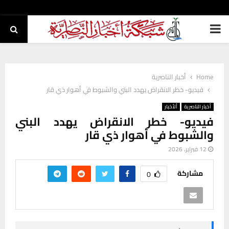
PRIMARY
MENU
Home
أخبار الناصرية
فيديو- خطر الانقراض يهدد البني والشبوط في أهوار ذي قار
أخبار الناصرية
ألأخبار
فيديو- خطر الانقراض يهدد البني
والشبوط في أهوار ذي قار
12 فبراير، 2026
مشاركة
0