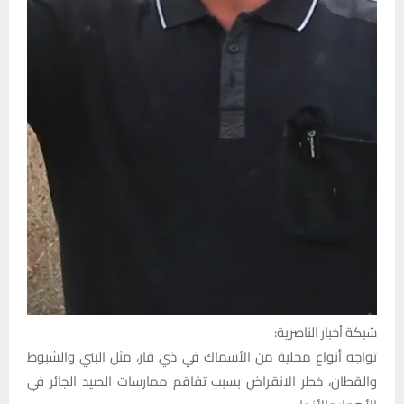
شبكة أخبار الناصرية:
تواجه أنواع محلية من الأسماك في ذي قار، مثل البني والشبوط
والقطان، خطر الانقراض بسبب تفاقم ممارسات الصيد الجائر في