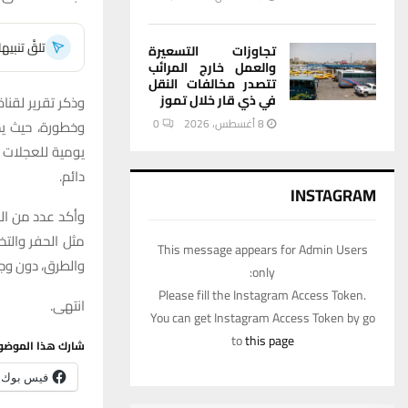
تلقَّ تنبي
تجاوزات التسعيرة
والعمل خارج المرائب
تتصدر مخالفات النقل
في ذي قار خلال تموز
وذكر تقرير لقناة 
8 أغسطس، 2026
0
يومية للعجلات 
دائم.
INSTAGRAM
وأكد عدد من الم
مثل الحفر والت
This message appears for Admin Users
والطرق، دون وج
only:
Please fill the Instagram Access Token.
انتهى.
You can get Instagram Access Token by go
to
this page
شارك هذا الموضو
فيس بوك