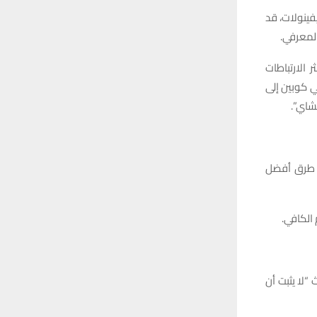
فينولات، قد
لمعرفي.
 الارتباطات
ي كوبين إلى
شاي”.
لى طرق أفضل
الكافي.
ث “لا يثبت أن