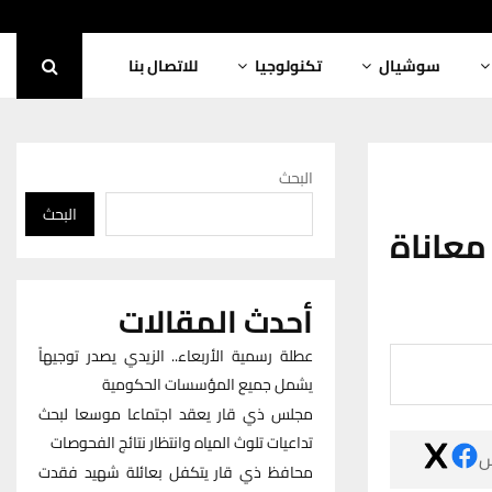
للاتصال بنا
تكنولوجيا
سوشيال
البحث
البحث
فيديو 
أحدث المقالات
عطلة رسمية الأربعاء.. الزيدي يصدر توجيهاً
يشمل جميع المؤسسات الحكومية
مجلس ذي قار يعقد اجتماعا موسعا لبحث
تداعيات تلوث المياه وانتظار نتائج الفحوصات

محافظ ذي قار يتكفل بعائلة شهيد فقدت