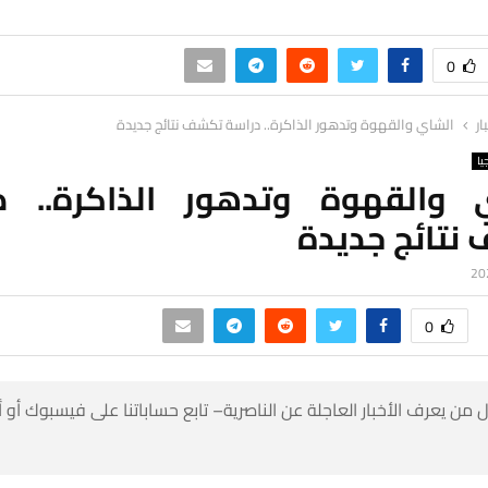
0
ار
الشاي والقهوة وتدهور الذاكرة.. دراسة تكشف نتائج جديدة
يا
 والقهوة وتدهور الذاكرة.. د
نتائج جديدة
0
 من يعرف الأخبار العاجلة عن الناصرية– تابع حساباتنا على فيسبوك أو