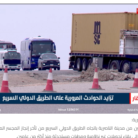
ية:
 من مدينة الناصرية باتجاه الطريق الدولي السريع من تأخر إنجاز المجسر ا
 إلى بقاء تحويلات غير نظامية ومطبات مستحدثة منذ أكثر من عامين.