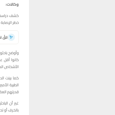
وكالات:
كشف دراسة أ
خطر الإصابة 
تلقَّ 
وأوضح باحث
الأشخاص الذين
الطبية الأم
قدرتهم العقل
غير أن الباح
بالخرف أو تح