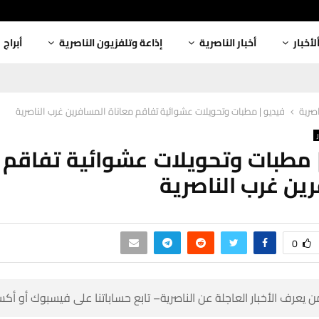
أبراج
إذاعة وتلفزيون الناصرية
أخبار الناصرية
ألأخبا
فيديو | مطبات وتحويلات عشوائية تفاقم معاناة المسافرين غرب الناصرية
أخبار
| مطبات وتحويلات عشوائية تفاقم
المسافرين غرب ا
0
 كن أول من يعرف الأخبار العاجلة عن الناصرية– تابع حساباتنا على ف