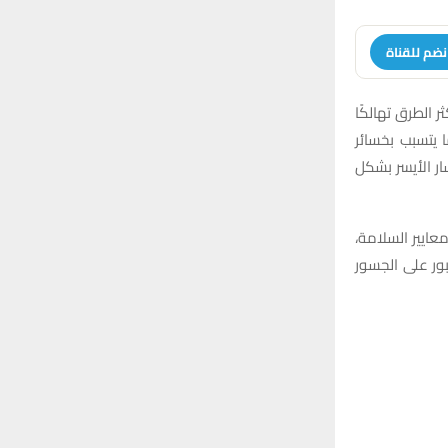
نضم للقناة
ثر الطرق تهالكًا
ات، مما يتسبب بخسائر
ر الأيسر بشكل
عايير السلامة،
ور على الجسور