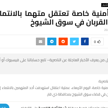
لأخبار
منية خاصة تعتقل متهما بالانتماء
القربان في سوق الشيوخ
0
 من يعرف الأخبار العاجلة عن الناصرية– تابع حساباتنا على فيسبوك أو
ناصرية:
نية خاصة، اليوم الأربعاء، عملية اعتقال استهدفت أحد المتهمين بالانتماء إ
ان في قضاء سوق الشيوخ بمحافظة ذي قار.