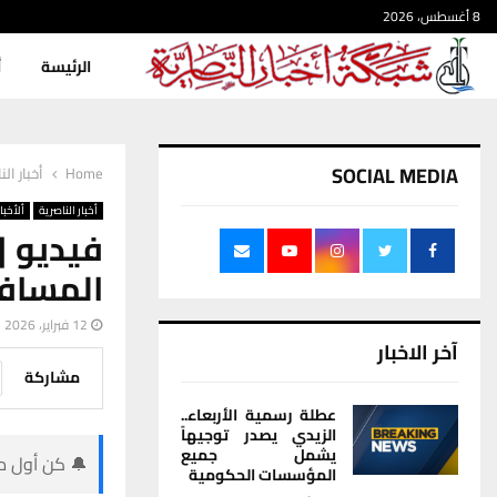
8 أغسطس، 2026
الرئيسة
أ
SOCIAL MEDIA
Home
أخبار الن
أخبار الناصرية
ألأخبار
فيديو |
المسافر
12 فبراير، 2026
آخر الاخبار
مشاركة
عطلة رسمية الأربعاء..
الزيدي يصدر توجيهاً
يشمل جميع
🔔 كن أول من
المؤسسات الحكومية