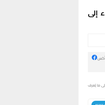
 إلى
 أكس
لى ما يُعرف