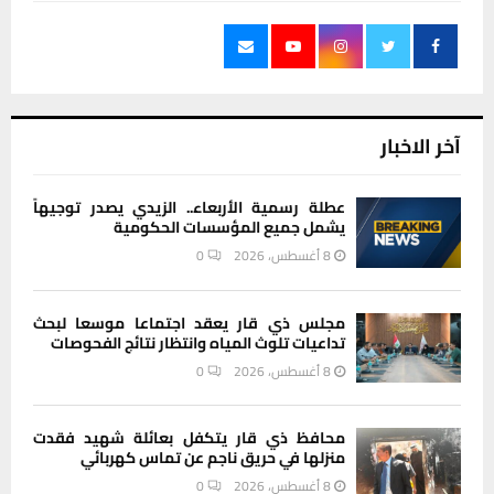
آخر الاخبار
عطلة رسمية الأربعاء.. الزيدي يصدر توجيهاً
يشمل جميع المؤسسات الحكومية
8 أغسطس، 2026
0
مجلس ذي قار يعقد اجتماعا موسعا لبحث
تداعيات تلوث المياه وانتظار نتائج الفحوصات
8 أغسطس، 2026
0
محافظ ذي قار يتكفل بعائلة شهيد فقدت
منزلها في حريق ناجم عن تماس كهربائي
8 أغسطس، 2026
0