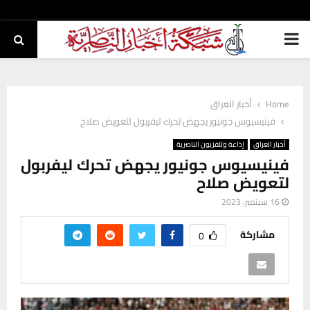
PRIMARY
MENU
Home
أخبار العراق
فينيسيوس جونيور يجهض تحرك ليفربول لتعويض صلاح
أخبار العراق
إذاعة وتلفزيون الناصرية
فينيسيوس جونيور يجهض تحرك ليفربول
لتعويض صلاح
16 سبتمبر، 2023
مشاركة
0