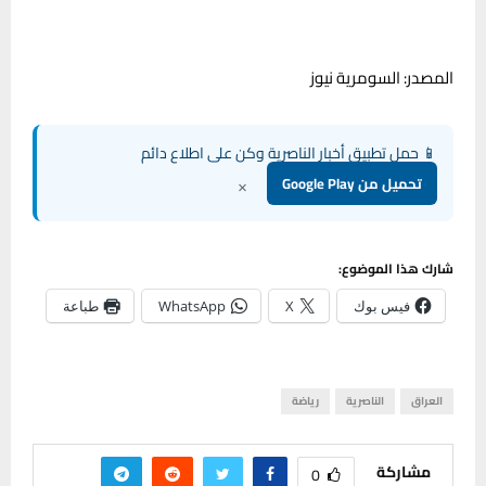
المصدر: السومرية نيوز
📱 حمل تطبيق أخبار الناصرية وكن على اطلاع دائم
×
تحميل من Google Play
شارك هذا الموضوع:
فيس بوك
X
WhatsApp
طباعة
العراق
الناصرية
رياضة
مشاركة
0