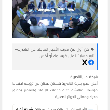
🔔 كن أول من يعرف الأخبار العاجلة عن الناصرية–
تابع حساباتنا على فيسبوك أو أكس
شبكة اخبار الناصرية:
أعلن مدير بلدية الناصرية قحطان عدنان عن ترؤسه اجتماعا
موسعا لمناقشة خطة خدمات الإنقاذ والتعمير بحضور
مدراء وممثلي الدوائر المعنية.
تلقَّ تنبيهات وتحديثات فورية عبر قناة
شبكة أخبار