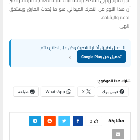
فجرًا متوجهًا إلى القضاء برفقة آليات ثقيلة لمعالجة الأزمة. واعتبر
أن هذا النوع من التحرك الميداني هو ما يُحدث الفارق ويستحق
الدعم والإشادة.
انتهى.
📱 حمل تطبيق أخبار الناصرية وكن على اطلاع دائم
×
تحميل من Google Play
شارك هذا الموضوع:
فيس بوك
X
WhatsApp
طباعة
مشاركة
0