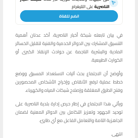
الناصرية
على التليغرام
انضم للقناة
في بيان تابعته شبكة أخبار الناصرية، أكد عدنان أهمية
التنسيق المشترك بين الدوائر الخدمية والفنية لتقليل الخسائر
المادية والبشرية الناجمة عن حوادث الإنقاذ الكبرى أو
الكوارث الطبيعية.
وأوضح أن الاجتماع بحث آليات الاستعداد المسبق ووضع
خطط عملية لرفع الأنقاض وإخراج الأشخاص المحصورين
وفتح الطرق المغلقة وإصلاح شبكات المياه والكهرباء.
ويأتي هذا الاجتماع في إطار حرص إدارة بلدية الناصرية على
توحيد الجهود وتعزيز التكامل بين الدوائر المعنية لضمان
الجاهزية التامة والتعامل الفاعل مع أي طارئ.
انتهى.