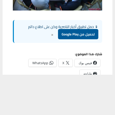
📱 حمل تطبيق أخبار الناصرية وكن على اطلاع دائم
×
تحميل من Google Play
شارك هذا الموضوع:
فيس بوك
X
WhatsApp
طباعة
يستخدم هذا الموقع ملفات تعريف الارتباط لتحسين تجربتك. سنفترض أنك
موافق على هذا، ولكن يمكنك إلغاء الاشتراك إذا كنت ترغب في ذلك.
موافق
قراءة المزيد
مشاركة
0