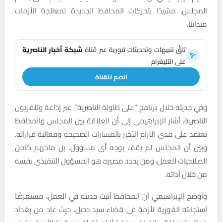
المجلس، مشيدًا بتحركات المحافظ الجديدة لمعالجة الأزمات
ميدانيًا.
تلقَّ تنبيهات وتحديثات فورية عبر قناة
شبكة أخبار الناصرية
على التليغرام
انضم للقناة
وفي حديثه خلال برنامج “على طاولة الناصرية” عبر إذاعة وتلفزيون
الناصرية، أشار الإبراهيمي إلى أن العلاقة بين المجلس والمحافظ
تعتمد على مدى التزام الأخير بالمسارات الصحيحة وفعالية قراراته.
وبيّن أن المجلس لم يقف بوجه أي مسؤول، بل منحهم كامل
الصلاحيات للعمل، ومن يحدد مصيره هو المسؤول التنفيذي نفسه
من خلال أدائه.
وأوضح الإبراهيمي أن المحافظ أثبت جديته في العمل، مستعرضًا
استجابته الفورية لأزمة في قضاء سيد دخيل، حيث عاد من بغداد