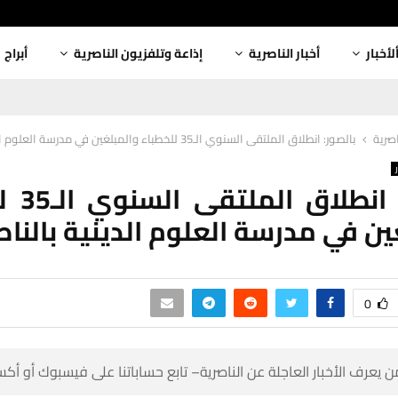
أبراج
إذاعة وتلفزيون الناصرية
أخبار الناصرية
ألأخبا
بالصور: انطلاق الملتقى السنوي الـ35 للخطباء والمبلغين في مدرسة العلوم الدينية بالناصرية
أخبار
5 للخطباء
مبلغين في مدرسة العلوم الدينية با
0
 كن أول من يعرف الأخبار العاجلة عن الناصرية– تابع حساباتنا على ف