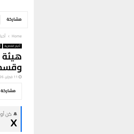
مشاركة
Home
أخبا
أخبار الناصرية
أ
هيئة ا
وقسم 
11 فبراير، 2026
مشاركة
🔔 كن أول