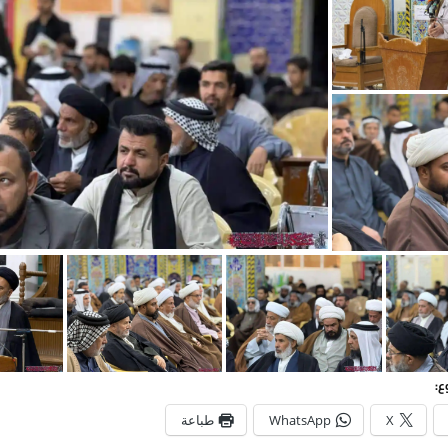
ع:
X
WhatsApp
طباعة