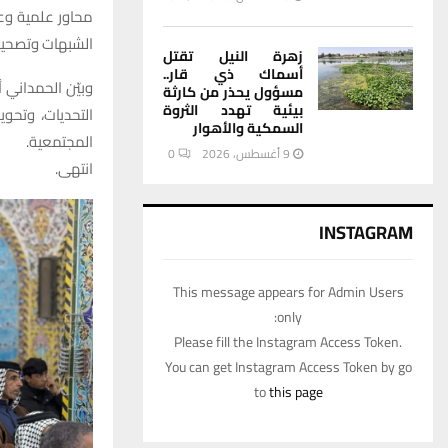
محاور علمية وعق
الشبهات وتصحيح
زهرة النيل تقتل
أسماك ذي قار..
وبيّن الحمداني أ
مسؤول يحذر من كارثة
بيئية تهدد الثروة
التحديات، وتحو
السمكية والأهوار
المجتمعية.
9 أغسطس، 2026
0
انتهى.
INSTAGRAM
This message appears for Admin Users
only:
Please fill the Instagram Access Token.
You can get Instagram Access Token by go
to
this page