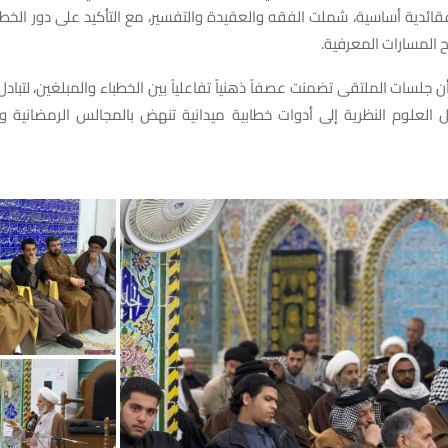
ائدية أساسية، شملت الفقه والعقيدة والتفسير، مع التأكيد على دور الخط
 المسارات المعرفية.
ن جلسات الملتقى تضمنت عصفاً ذهنياً تفاعلياً بين الخطباء والمبلغين، لتبادل
يل العلوم النظرية إلى أدوات خطابية ميدانية تنهض بالمجالس الرمضانية و