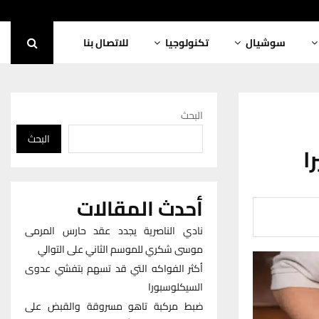
سوشيال
تكنولوجيا
للاتصال بنا
البحث
البحث
ا
أحدث المقالات
نادي الناصرية يجدد عقد حارس المرمى
موسى شكري للموسم الثاني على التوالي
أكثر الفواكه التي قد تسهم بتفشي عدوى
السيكلوسبورا
ضبط مركبة تاهو مسروقة والقبض على