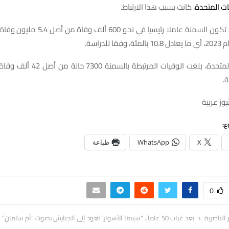
ات المتحدة
، كانت بسبب هذا الارتباط.
وبشكل عام، قد تكون السمنة عاملا رئيسيا في 
للدراسة.
وفي المملكة المتحدة، بلغت الوفيات المر
وز عربية
ع:
X
WhatsApp
طباعة
0
ر الناصرية
بعد غياب 50 عاما.. “سينما الأهوار” تعود إلى الجبايش بصوت “أم سلمان”