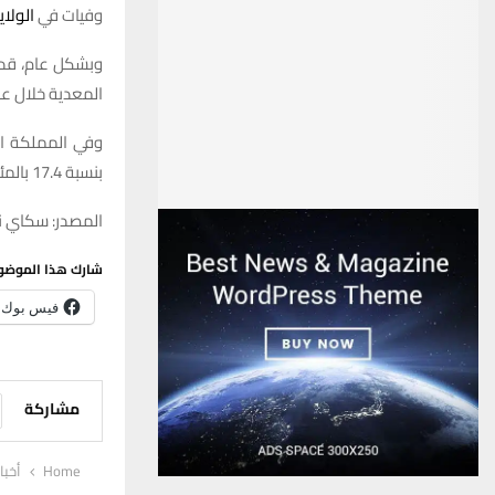
وفيات في
الولاي
المعدية خلال عام 2023، أي ما يعادل 10.8 بالمئة، وفقا 
بنسبة 17.4 بالمئة.
المصدر: سكاي ني
شارك هذا الموضو
فيس بوك
مشاركة
Home
أخبا