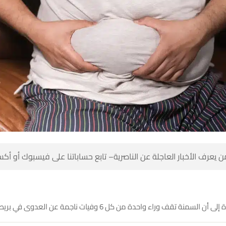
 كن أول من يعرف الأخبار العاجلة عن الناصرية– تابع حساباتنا على ف
تشير أبحاث جديدة إلى أن السمنة تقف وراء واحدة من كل 6 وفيات ناج