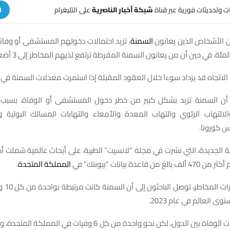
هات وتحديثات فورية عبر قناة
شبكة أخبار الناصرية
على التليغرام
ا
ن الأشخاص الذين يعانون
السمنة
، تزيد احتمالات دخولهم المستشفى أو وف
الاتجاه قد يزداد سوءا خلال العقود المقبلة إذا استمرت معدلات السمنة في ال
ن السمنة تزيد بشكل كبير من خطر دخول المستشفى أو الوفاة، بسبب
الالتهاب الرئوي والتهاب المعدة والأمعاء والتهابات المسالك البولية وا
س كورونا.
اعدة بيانات “بيوبنك” في
المملكة المتحدة
.
وباستخدام
 العالم في عام 2023.