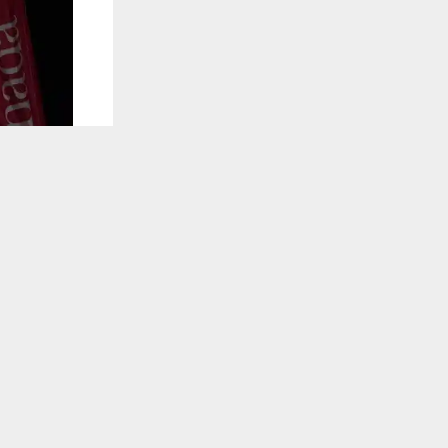
يستخدم هذا الموقع ملفات تعريف الارتباط لت