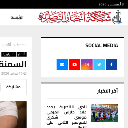
8 أغسطس، 2026
الرئيسة
أ
SOCIAL MEDIA
Home
ألأخبار
ألأخبار
تكنولوجيا
السمنة 
10 فبراير، 2026
مشاركة
آخر الاخبار
نادي الناصرية يجدد
عقد حارس المرمى
موسى شكري
للموسم الثاني على
التوالي