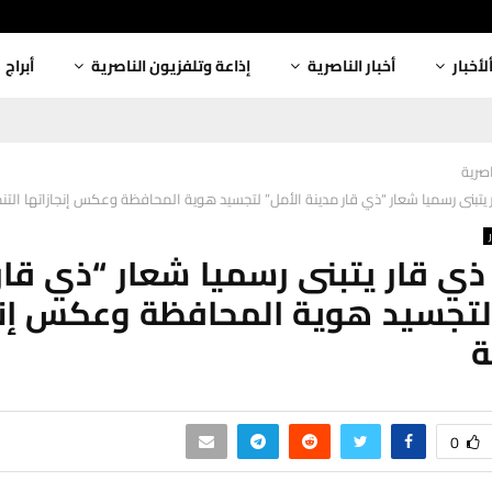
لأخبار
أخبار الناصرية
إذاعة وتلفزيون الناصرية
أبراج
اصرية
تبنى رسميا شعار “ذي قار مدينة الأمل” لتجسيد هوية المحافظة وعكس إنجازاتها التن
 قار يتبنى رسميا شعار “ذي قار
لتجسيد هوية المحافظة وعكس إنج
ة
0