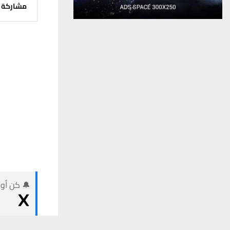
مشاركة
🔔 كن أول
يستخدم هذا الموقع ملفات تعريف الارتباط لت