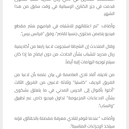
قدمت في جزر الكناري الإسبانية في وقت سابق من هذا
الشهر.
وأضاف: “تم اعتقالهم للاشتباه في قيامهم بنشر مقطع
فيديو يتضمن محتوى جنسيا لقاصر”، وفق “فرانس برس”.
وقال المتحدث إن الشرطة استجوبت لاعبا رابعا من أكاديمية
ريال مدريد للشباب بشأن الحادث، من دون ايضاح ما إذا كان
سيتم توجيه اتهامات إليه أيضاً.
من ناحيته، أفاد نادي العاصمة في بيان علمه بأن لاعبا من
الفريق الرديف “كاستيا” وثلاثة لاعبين من الفريق الثالث
“أدلوا بأقوال إلى الحرس المدني في ما يتعلق بشكوى
بشأن الادعاءات المزعومة” تداول فيديو خاص عبر تطبيق
“واتساب”.
وأضاف: “عندما تتوفر للنادي معرفة مفصلة بالحقائق، فإنه
سيتخذ الإجراءات المناسبة”.