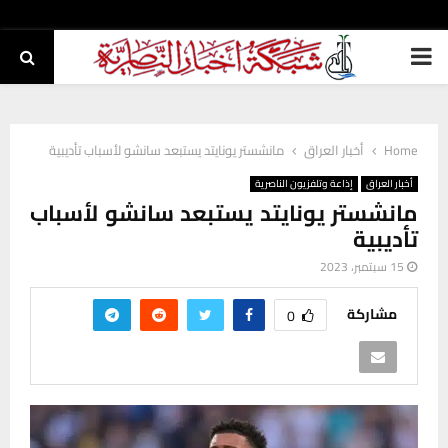
PRIMARY
MENU
Home
أخبار العراق
مانشستر يونايتد يستبعد سانشو لأسباب تأديبية
أخبار العراق
إذاعة وتلفزيون الناصرية
مانشستر يونايتد يستبعد سانشو لأسباب
تأديبية
15 سبتمبر، 2023
مشاركة
0