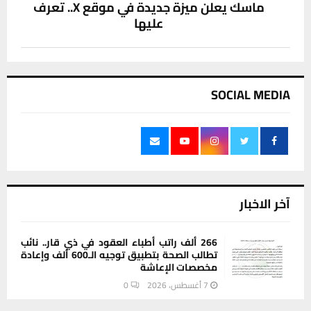
ماسك يعلن ميزة جديدة في موقع X.. تعرف
عليها
SOCIAL MEDIA
آخر الاخبار
266 ألف راتب أطباء العقود في ذي قار.. نائب
تطالب الصحة بتطبيق توجيه الـ600 ألف وإعادة
مخصصات الإعاشة
7 أغسطس، 2026
0