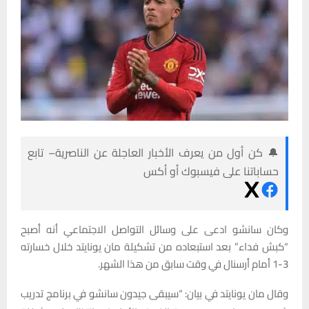
🔔 كن أول من يعرف الأخبار العاجلة عن الناصرية– تابع
حساباتنا على فيسبوك أو أكس
وكان سانشو ادعى على وسائل التواصل الاجتماعي أنه أصبح
“كبش فداء” بعد استبعاده من تشكيلة مان يونايتد خلال خسارته
3-1 أمام أرسنال في وقت سابق من هذا الشهر.
وقال مان يونايتد في بيان: “سيبقى جيدون سانشو في برنامج تدريب