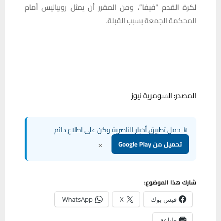
لكرة القدم “فيفا”، ومن المقرر أن يمثل روبياليس أمام
المحكمة الجمعة بسبب القبلة.
المصدر: السومرية نيوز
📱 حمل تطبيق أخبار الناصرية وكن على اطلاع دائم
×
تحميل من Google Play
شارك هذا الموضوع:
فيس بوك
X
WhatsApp
طباعة