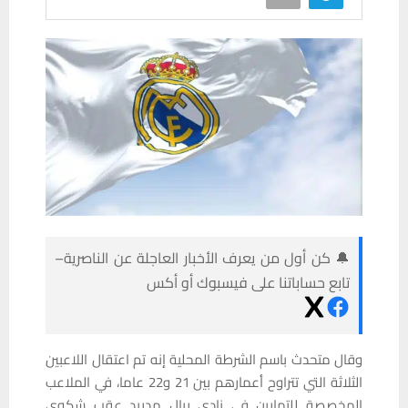
🔔 كن أول من يعرف الأخبار العاجلة عن الناصرية–
تابع حساباتنا على فيسبوك أو أكس
وقال متحدث باسم الشرطة المحلية إنه تم اعتقال اللاعبين
الثلاثة التي تتراوح أعمارهم بين 21 و22 عاما، في الملاعب
المخصصة للتمارين في نادي ريال مدريد عقب شكوى