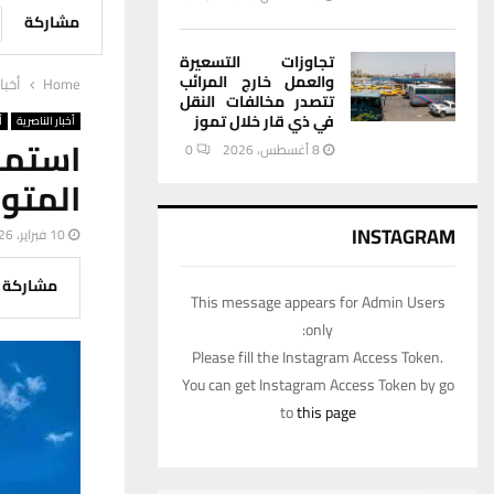
مشاركة
تجاوزات التسعيرة
والعمل خارج المرائب
Home
أخبا
تتصدر مخالفات النقل
في ذي قار خلال تموز
أخبار الناصرية
أ
استمر
8 أغسطس، 2026
0
المتوس
INSTAGRAM
10 فبراير، 2026
مشاركة
This message appears for Admin Users
only:
Please fill the Instagram Access Token.
You can get Instagram Access Token by go
to
this page