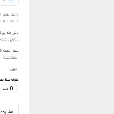
وأكد مدير ال
والمعتدلة، م
تتراوح درجات الحرارة
كما أكدت ال
المحافظة.
انتهى.
شارك هذا الم
فيس ب
مشاركة