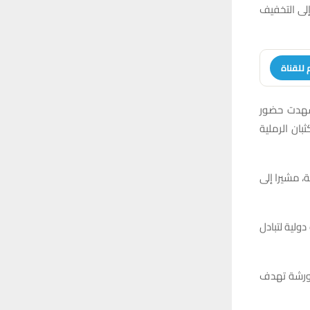
إلى التخفيف
 للقناة
شهدت حضور
ان الرملية
ة، مشيرا إلى
لية لتبادل
الورشة تهدف