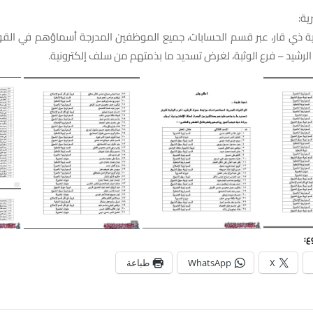
ية:
ية ذي قار، عبر قسم الحسابات، جميع الموظفين المدرجة أسماؤهم في القوا
رشيد – فرع الوثبة، لغرض تسديد ما بذمتهم من سلف إلكترونية.
ع:
X
WhatsApp
طباعة