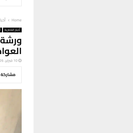
Home
أخبا
أخبار الناصرية
أ
ورشة 
العوا
10 فبراير، 2026
مشاركة