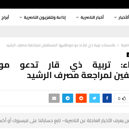
أبراج
إذاعة وتلفزيون الناصرية
أخبار الناصرية
ألأخبا
بالاسماء: تربية ذي قار تدعو موظفيها المستلفين لمراجعة مصرف الرشيد
أخبار
ماء: تربية ذي قار تدعو م
المستلفين لمراجعة مصرف
0
 كن أول من يعرف الأخبار العاجلة عن الناصرية– تابع حساباتنا على ف