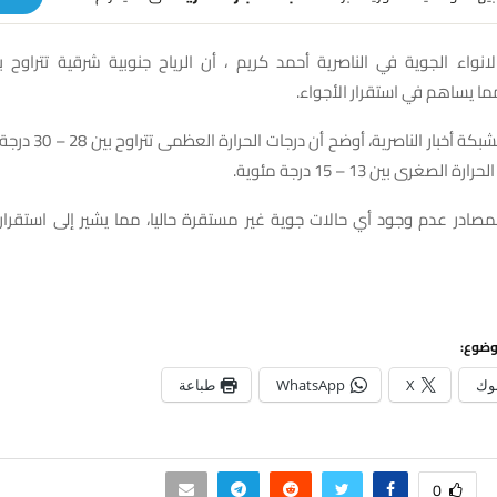
انواء الجوية في الناصرية أحمد كريم ، أن الرياح جنوبية شرقية تتراوح 
ما يساهم في استقرار الأجواء.
وفي تصريح لشبكة أخبار الناصري
 الصغرى بين 13 – 15 درجة مئوية.
مصادر عدم وجود أي حالات جوية غير مستقرة حاليا، مما يشير إلى استقرار 
وضوع:
وك
X
WhatsApp
طباعة
0