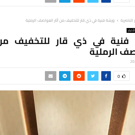
ر الناصرية
ورشة فنية في ذي قار للتخفيف من آثار العواصف الرملية
لأخبار
فنية في ذي قار للتخفيف من 
صف الرملية
0