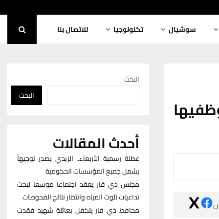
للاتصال بنا
تكنولوجيا
سوشيال
البحث
البحث
بالاس
أحدث المقالات
عطلة رسمية الأربعاء.. الزيدي يصدر توجيهاً
يشمل جميع المؤسسات الحكومية
مجلس ذي قار يعقد اجتماعا موسعا لبحث
تداعيات تلوث المياه وانتظار نتائج الفحوصات

محافظ ذي قار يتكفل بعائلة شهيد فقدت