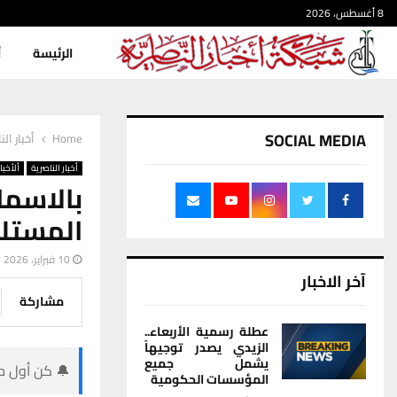
8 أغسطس، 2026
الرئيسة
أ
SOCIAL MEDIA
Home
أخبار الن
أخبار الناصرية
ألأخبار
بالاسم
المستلف
10 فبراير، 2026
آخر الاخبار
مشاركة
عطلة رسمية الأربعاء..
الزيدي يصدر توجيهاً
يشمل جميع
🔔 كن أول من
المؤسسات الحكومية