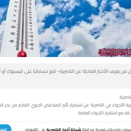
 من يعرف الأخبار العاجلة عن الناصرية– تابع حساباتنا على فيسبوك أو
ناصرية:
 الأجواء في الناصرية عن استمرار تأثير المنخفض الجوي القادم من بحر ا
ر مع استقرار الأجواء العامة.
تنبيهات وتحديثات فورية عبر قناة
شبكة أخبار الناصرية
على التليغرام
انضم