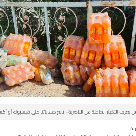
 كن أول من يعرف الأخبار العاجلة عن الناصرية– تابع حساباتنا على ف
شبك