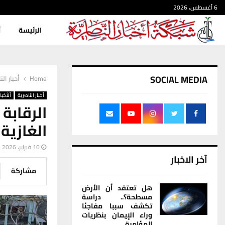
6 أغسطس، 2026
الرئيسة
أ
SOCIAL MEDIA
Home
أخبار الن
أخبار الناصرية
ألأخبار
الغازية
10 فبراير، 2026
آخر الاخبار
مشاركة
هل تعتقد أن الأرض
مسطحة؟.. دراسة
تكشف سببا مفاجئا
وراء الإيمان بنظريات
المؤامرة