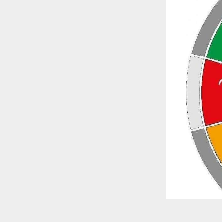
 ترغب في ذلك.
موافق
قراءة المزيد