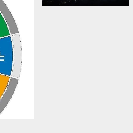
يستخدم هذا الموقع ملفات تعريف الارتباط لت