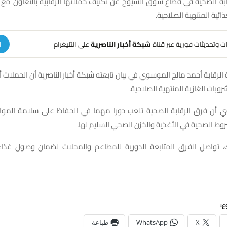
بة الصحية في قطاع سوق الشيوخ عن تكثيف حملاتها الرقابية بالتعاون مع ا
ائية المنتهية الصلاحية.
هات وتحديثات فورية عبر قناة
شبكة أخبار الناصرية
على التليغرام
ا
الرقابة أحمد مالح الموسوي في بيان تابعته شبكة أخبار الناصرية أن الحملا
أن فرق الرقابة الصحية تلعب دورا مهما في الحفاظ على سلامة الموا
روط الصحية في الأغذية والخزن الصحي السليم لها.
، تواصل الفرق المتابعة الدورية للمطاعم والمحلات لضمان وصول غذ
ع:
X
WhatsApp
طباعة