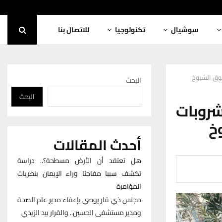
سوشيال
تكنولوجيا
للاتصال بنا
البحث
البحث
 من المشروبات
خ
أحدث المقالات
هل تعتقد أن الأرض مسطحة؟.. دراسة
تكشف سببا مفاجئا وراء الإيمان بنظريات
المؤامرة
مجلس ذي قار يوصي بإعفاء مدير عام الصحة
ومدير مستشفى الحسين.. والقرار بيد الزيدي