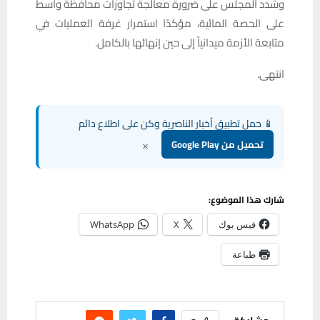
وشدد المجلس على ضرورة معالجة تجاوزات محافظة واسط
على الحصة المائية، مؤكدًا استمرار غرفة العمليات في
متابعة الأزمة ميدانياً إلى حين إنهائها بالكامل.
انتهى.
📱 حمل تطبيق أخبار الناصرية وكن على اطلاع دائم
×
تحميل من Google Play
شارك هذا الموضوع:
فيس بوك
X
WhatsApp
طباعة