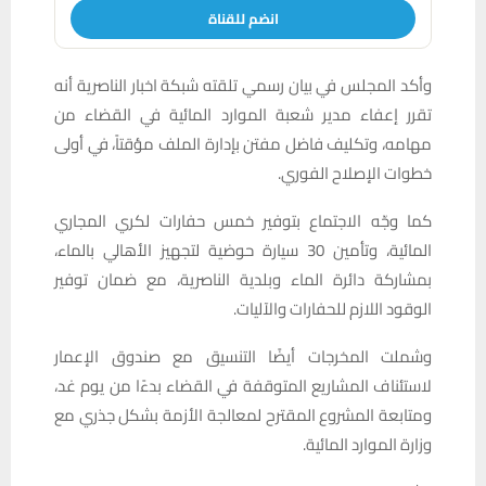
انضم للقناة
وأكد المجلس في بيان رسمي تلقته شبكة اخبار الناصرية أنه
تقرر إعفاء مدير شعبة الموارد المائية في القضاء من
مهامه، وتكليف فاضل مفتن بإدارة الملف مؤقتاً، في أولى
خطوات الإصلاح الفوري.
كما وجّه الاجتماع بتوفير خمس حفارات لكري المجاري
المائية، وتأمين 30 سيارة حوضية لتجهيز الأهالي بالماء،
بمشاركة دائرة الماء وبلدية الناصرية، مع ضمان توفير
الوقود اللازم للحفارات والآليات.
وشملت المخرجات أيضًا التنسيق مع صندوق الإعمار
لاستئناف المشاريع المتوقفة في القضاء بدءًا من يوم غد،
ومتابعة المشروع المقترح لمعالجة الأزمة بشكل جذري مع
وزارة الموارد المائية.