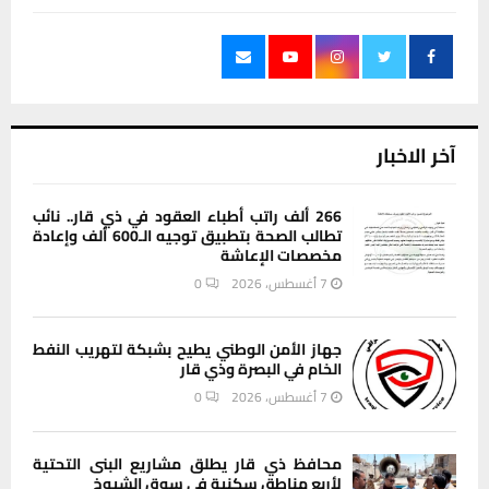
آخر الاخبار
266 ألف راتب أطباء العقود في ذي قار.. نائب
تطالب الصحة بتطبيق توجيه الـ600 ألف وإعادة
مخصصات الإعاشة
7 أغسطس، 2026
0
جهاز الأمن الوطني يطيح بشبكة لتهريب النفط
الخام في البصرة وذي قار
7 أغسطس، 2026
0
محافظ ذي قار يطلق مشاريع البنى التحتية
لأربع مناطق سكنية في سوق الشيوخ