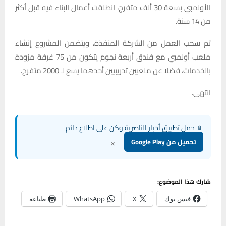
الأولمبي بسعة 30 ألف متفرج، انطلقت أعمال البناء فيه قبل أكثر
من 14 سنة.
تم سحب العمل من الشركة المنفذة، ويتضمن المشروع إنشاء
ملعب أولمبي مع فندق أربعة نجوم يتكون من 75 غرفة مزودة
بالخدمات، فضلا عن ملعبين تدريبيين أحدهما يسع لـ 2000 متفرج.
انتهى.
📱 حمل تطبيق أخبار الناصرية وكن على اطلاع دائم
×
تحميل من Google Play
شارك هذا الموضوع:
فيس بوك
X
WhatsApp
طباعة