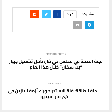
مشاركة
0
PREVIOUS POST
لجنة الصحة في مجلس ذي قار: نأمل تشغيل جهاز
“بت سكان” خلال هذا العام
NEXT POST
لجنة الطاقة: قلة الاستيراد وراء أزمة البنزين في
ذي قار -فيديو-