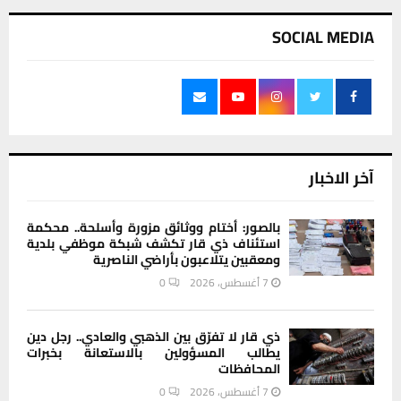
SOCIAL MEDIA
آخر الاخبار
بالصور: أختام ووثائق مزورة وأسلحة.. محكمة
استئناف ذي قار تكشف شبكة موظفي بلدية
ومعقبين يتلاعبون بأراضي الناصرية
7 أغسطس، 2026
0
ذي قار لا تفرّق بين الذهبي والعادي.. رجل دين
يطالب المسؤولين بالاستعانة بخبرات
المحافظات
7 أغسطس، 2026
0