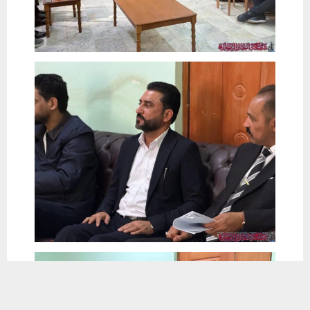
يستخدم هذا الموقع ملفات تعريف الارتباط لتحسين تجربتك. سنفترض أنك
موافق على هذا، ولكن يمكنك إلغاء الاشتراك إذا كنت ترغب في ذلك.