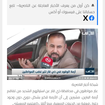
🔔 كن أول من يعرف الأخبار العاجلة عن الناصرية– تابع
حساباتنا على فيسبوك أو أكس
شبكة أخبار الناصرية:
عبّر مواطنون في محافظة ذي قار عن استيائهم الشديد من تفاقم
أزمة البنزين، مشيرين إلى أن الأزمة تتكرر بشكل دوري دون وجود
حلول فعلية من الجهات المعنية، مما أثقل كاهلهم المعيشي.