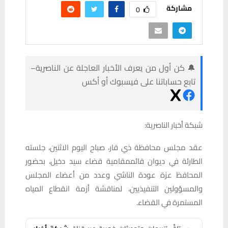
مشاركة
0
🔔 كن أول من يعرف الأخبار العاجلة عن الناصرية–
تابع حساباتنا على فيسبوك أو أكس
شبكة أخبار الناصرية:
عقد مجلس محافظة ذي قار، صباح اليوم الاثنين، جلسته
الطارئة في ديوان قائممقامية قضاء سيد دخيل، بحضور
المحافظ عزة عودة الناشي وعدد من أعضاء المجلس
والمسؤولين التنفيذيين، لمناقشة أزمة انقطاع المياه
المستمرة في القضاء.