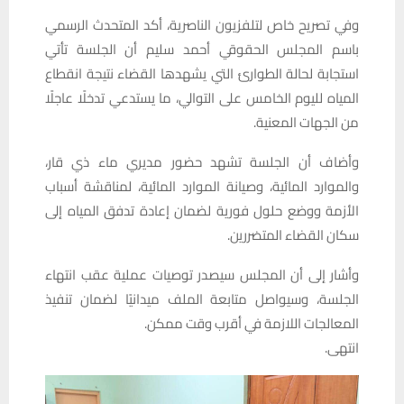
وفي تصريح خاص لتلفزيون الناصرية، أكد المتحدث الرسمي
باسم المجلس الحقوقي أحمد سليم أن الجلسة تأتي
استجابة لحالة الطوارئ التي يشهدها القضاء نتيجة انقطاع
المياه لليوم الخامس على التوالي، ما يستدعي تدخلًا عاجلًا
من الجهات المعنية.
وأضاف أن الجلسة تشهد حضور مديري ماء ذي قار،
والموارد المائية، وصيانة الموارد المائية، لمناقشة أسباب
الأزمة ووضع حلول فورية لضمان إعادة تدفق المياه إلى
سكان القضاء المتضررين.
وأشار إلى أن المجلس سيصدر توصيات عملية عقب انتهاء
الجلسة، وسيواصل متابعة الملف ميدانيًا لضمان تنفيذ
المعالجات اللازمة في أقرب وقت ممكن.
انتهى.