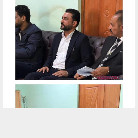
يستخدم هذا الموقع ملفات تعريف الارتباط لتحسين تجربتك. سنفترض أنك
موافق على هذا، ولكن يمكنك إلغاء الاشتراك إذا كنت ترغب في ذلك.
موافق
قراءة المزيد