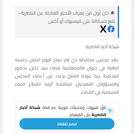
🔔 كن أول من يعرف الأخبار العاجلة عن الناصرية–
تابع حساباتنا على فيسبوك أو أكس
شبكة أخبار الناصرية:
عقد مجلس محافظة ذي قار، صباح اليوم الاثنين، جلسته
الطارئة في ديوان قائممقامية قضاء سيد دخيل، بحضور
المحافظ عزة عودة الناشي وعدد من أعضاء المجلس
والمسؤولين التنفيذيين، لمناقشة أزمة انقطاع المياه
المستمرة في القضاء.
تلقَّ تنبيهات وتحديثات فورية عبر قناة
شبكة أخبار
الناصرية
على التليغرام
انضم للقناة