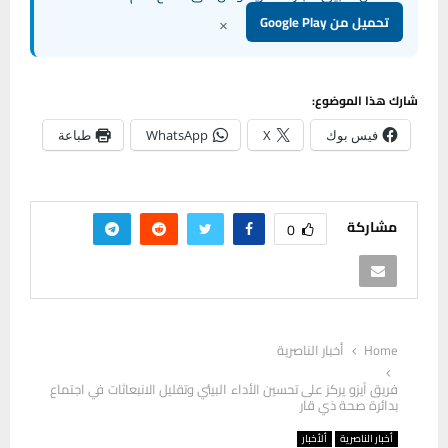
×
تحميل من Google Play
شارك هذا الموضوع:
فيس بوك
X
WhatsApp
طباعة
مشاركة
0
Home
أخبار الناصرية
فريق آيزو يركز على تحسين الأداء البيئي وتقليل الانبعاثات في اجتماع
بدائرة صحة ذي قار
أخبار الناصرية
ألأخبار