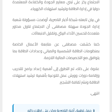
الاجتماع ركز على تبني معايير الجودة والكفاءة المعتمدة
دوليا في إدارة الطاقة وترشيد استهلاك الكهرباء.
في بيان تابعته شبكة أخبار الناصرية، أوضحت مسؤولة شعبة
إدارة الجودة سهيلة مصطفى أن الاجتماع تناول محاور
متعددة لتحسين الأداء البيئي وتقليل الانبعاثات.
كما كشفت مصطفى عن متابعة الأعمال الخاصة
بمنظومات الطاقة الشمسية والمباني وعدادات الطاقة بما
يتوافق مع التخصيصات المالية اللازمة.
علاوة على ذلك، تم التطرق إلى أهمية إعداد برامج للتدريب
وإقامة دورات وورش عمل للتوعية بأهمية ترشيد استهلاك
الطاقة ونشر ثقافة التشجير.
انتهى.
📱 حمل تطبيق أخبار الناصرية وكن على اطلاع دائم