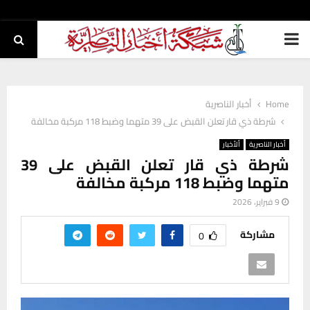
PRIMARY
MENU
Home
أخبار الناصرية
شرطة ذي قار تعلن القبض على 39 متهما وضبط 118 مركبة مخالفة
أخبار الناصرية
ألأخبار
شرطة ذي قار تعلن القبض على 39
متهما وضبط 118 مركبة مخالفة
9 فبراير، 2026
مشاركة
0