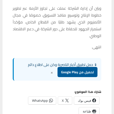
وبيّن أن إدارة الشركة عملت على تجاوز الأزمة عبر تطوير
خطوط الإنتاج وتوسيع منافذ التسويق، خصوصًا في مجال
الألمنيوم الذي يشهد طلبًا من القطاع الخاص، مؤكداً
استمرار الجهود للحفاظ على دور الشركة في دعم الاقتصاد
الوطني.
انتهى.
📱 حمل تطبيق أخبار الناصرية وكن على اطلاع دائم
×
تحميل من Google Play
شارك هذا الموضوع:
فيس بوك
X
WhatsApp
طباعة