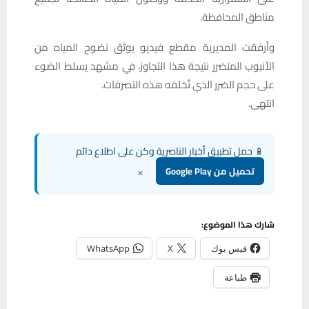
مناطق المحافظة.
وأرفقت المديرية مقطع فيديو يوثق نضوح المياه من
الأنبوب المتضرر نتيجة هذا التجاوز، في مشهد يسلط الضوء
على حجم الضرر الذي تُخلفه هذه التصرفات.
انتهى.
📱 حمل تطبيق أخبار الناصرية وكن على اطلاع دائم
×
تحميل من Google Play
شارك هذا الموضوع:
فيس بوك
X
WhatsApp
طباعة