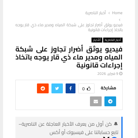
Home
أخبار الناصرية
فيديو يوثق أضرار تجاوز على شبكة المياه ومدير ماء ذي قار يوجه
باتخاذ إجراءات قانونية
أخبار الناصرية
ألأخبار
فيديو يوثق أضرار تجاوز على شبكة
المياه ومدير ماء ذي قار يوجه باتخاذ
إجراءات قانونية
9 فبراير، 2026
مشاركة
0
🔔 كن أول من يعرف الأخبار العاجلة عن الناصرية–
تابع حساباتنا على فيسبوك أو أكس