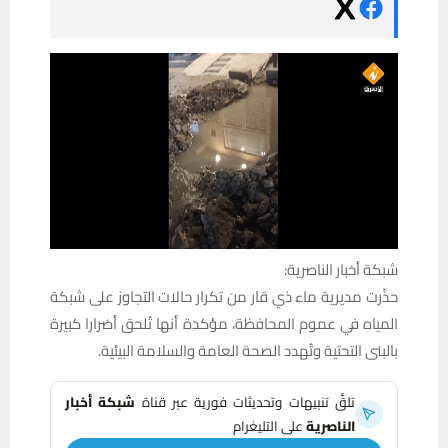
شبكة أخبار الناصرية:
حذّرت مديرية ماء ذي قار من تكرار حالات التجاوز على شبكة
المياه في عموم المحافظة، مؤكدة أنها تُلحق أضرارا كبيرة
بالبنى التحتية وتُهدد الصحة العامة والسلامة البيئية.
تلقَّ تنبيهات وتحديثات فورية عبر قناة
شبكة أخبار
الناصرية
على التليغرام