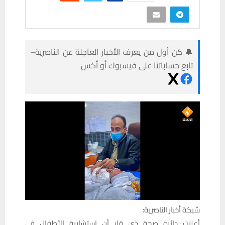
🔔 كن أول من يعرف الأخبار العاجلة عن الناصرية–
تابع حساباتنا على فيسبوك أو أكس
شبكة أخبار الناصرية:
أعلنت دائرة صحة ذي قار أن استشارية الأطفال في