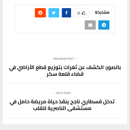
مشاركة
0
PREVIOUS POST
بالصور: الكشف عن ثغرات بتوزيع قطع الأراضي في
قضاء قلعة سكر
NEXT POST
تدخل قسطاري ناجح ينقذ حياة مريضة حامل في
مستشفى الناصرية للقلب