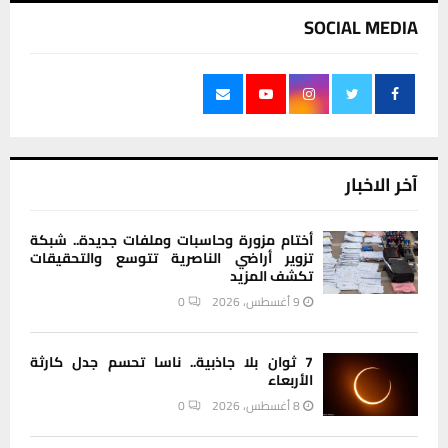
SOCIAL MEDIA
آخر الاخبار
أختام مزورة وحاسبات وملفات جديدة.. شبكة
تزوير أراضي الناصرية تتوسع والتحقيقات
تكشف المزيد
9 أغسطس، 2026
0
7 ثوان بلا جاذبية.. ناسا تحسم جدل كارثة
الأربعاء
8 أغسطس، 2026
0