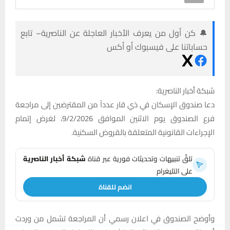
🔔 كن أول من يعرف الأخبار العاجلة عن الناصرية– تابع
حساباتنا على فيسبوك أو أكس
شبكة أخبار الناصرية:
دعا صندوق الإسكان في ذي قار عدداً من المقترضين إلى مراجعة
فرع الصندوق يوم الاثنين الموافق 9/2/2026، لغرض إتمام
الإجراءات القانونية المتعلقة بالقروض السكنية.
تلقَّ تنبيهات وتحديثات فورية عبر قناة
شبكة أخبار الناصرية
على التليغرام
انضم للقناة
وأوضح الصندوق في اعلان رسمي أن المراجعة تشمل من وردت