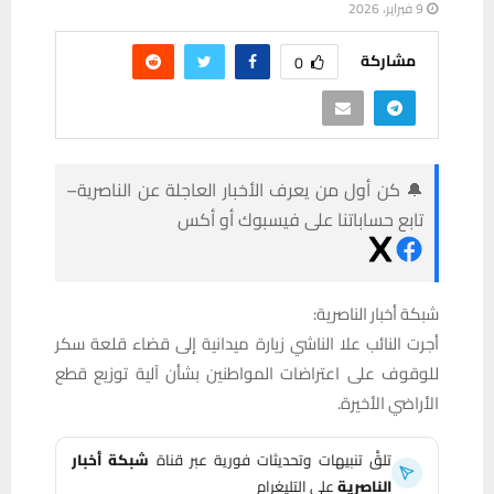
9 فبراير، 2026
مشاركة
0
🔔 كن أول من يعرف الأخبار العاجلة عن الناصرية–
تابع حساباتنا على فيسبوك أو أكس
شبكة أخبار الناصرية:
أجرت النائب علا الناشي زيارة ميدانية إلى قضاء قلعة سكر
للوقوف على اعتراضات المواطنين بشأن آلية توزيع قطع
الأراضي الأخيرة.
تلقَّ تنبيهات وتحديثات فورية عبر قناة
شبكة أخبار
الناصرية
على التليغرام