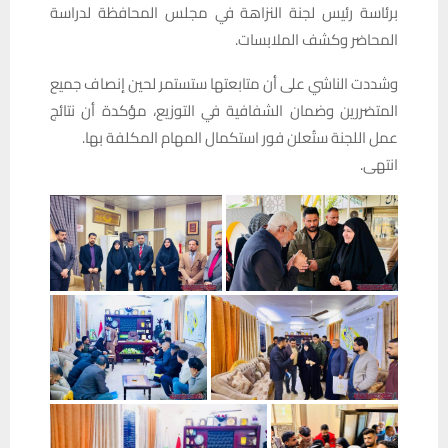
برئاسة رئيس لجنة النزاهة في مجلس المحافظة لدراسة
المحاضر وكشف الملابسات.
وشددت الناشي على أن متابعتها ستستمر لحين إنصاف جميع
المتضررين وضمان الشفافية في التوزيع، مؤكدة أن نتائج
عمل اللجنة ستُعلن فور استكمال المهام المكلفة بها.
انتهى.