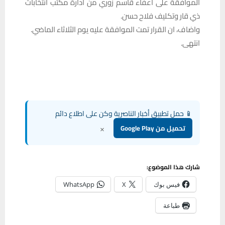
الموافقة على اعفاء قاسم زوري من ادارة مكتب انتخابات
ذي قار وتكليف فلاح حسن.
واضاف، ان القرار تمت الموافقة عليه يوم الثلاثاء الماضي.
انتهى.
📱 حمل تطبيق أخبار الناصرية وكن على اطلاع دائم
×
تحميل من Google Play
شارك هذا الموضوع:
فيس بوك
X
WhatsApp
طباعة