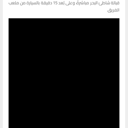
قبالة شاطئ البحر مباشرةً، وعلى بُعد 15 دقيقة بالسيارة من ملعب
الفريق.