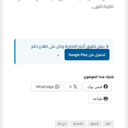
مئوية. انتهى.
📱 حمل تطبيق أخبار الناصرية وكن على اطلاع دائم
×
تحميل من Google Play
شارك هذا الموضوع:
فيس بوك
X
WhatsApp
طباعة
اخبار
العراق
الناصرية
ذي قار