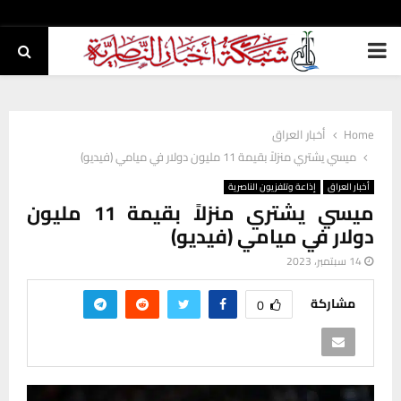
PRIMARY
MENU
Home
أخبار العراق
ميسي يشتري منزلاً بقيمة 11 مليون دولار في ميامي (فيديو)
أخبار العراق
إذاعة وتلفزيون الناصرية
ميسي يشتري منزلاً بقيمة 11 مليون
دولار في ميامي (فيديو)
14 سبتمبر، 2023
مشاركة
0