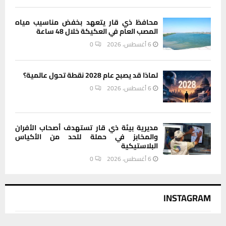
محافظ ذي قار يتعهد بخفض مناسيب مياه
المصب العام في العكيكة خلال 48 ساعة
6 أغسطس، 2026
0
لماذا قد يصبح عام 2028 نقطة تحول عالمية؟
6 أغسطس، 2026
0
مديرية بيئة ذي قار تستهدف أصحاب الأفران
والمخابز في حملة للحد من الأكياس
البلاستيكية
6 أغسطس، 2026
0
INSTAGRAM
يستخدم هذا الموقع ملفات تعريف الارتباط لتحسين تجربتك. سنفترض أنك