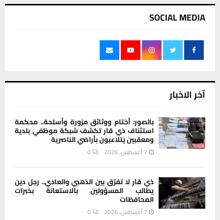
SOCIAL MEDIA
آخر الاخبار
بالصور: أختام ووثائق مزورة وأسلحة.. محكمة
استئناف ذي قار تكشف شبكة موظفي بلدية
ومعقبين يتلاعبون بأراضي الناصرية
7 أغسطس، 2026
0
ذي قار لا تفرّق بين الذهبي والعادي.. رجل دين
يطالب المسؤولين بالاستعانة بخبرات
المحافظات
7 أغسطس، 2026
0