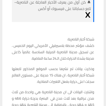
🔔 كن أول من يعرف الأخبار العاجلة عن الناصرية–
تابع حساباتنا على فيسبوك أو أكس
شبكة أخبار الناصرية:
كشف مؤشر محطة بلاسيرفيلي الأمريكي اليوم الخميس ،
عن تسجيل مدينة الناصرية المرتبة السادسة عالمياً كاعلى
مدينة بشدة الحرارة خلال الـ24 ساعة الماضية.
وذكرت بيانات تم نشرها بحسب الموقع المذكور تابعتها
شبكة أخبار الناصرية ، ان هناك 15 مدينة على مستوى العالم
سجلت اعلى حرارة بفعل التغيرات المناخية.
واشارت البيانات الى ان مدينة الناصرية هي واحدة من ثلاث
مدن عراقية بعد ثلاث مدن في البصرة بدرجة حرارة 48،6 و
48،5 و 48،4 درجة ، بالاضافة الى مدينة الناصرية 48،4 درجة