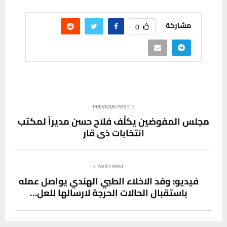
مشاركة
0
PREVIOUS POST
مجلس المفوضين يكلِّف فلاح حسن مديراً لمكتب
انتخابات ذي قار
NEXT POST
فيديو: وفد الاخلاء الطبي الهندي يواصل عمله
باستقبال الحالات الحرجة لارسالها للعل…