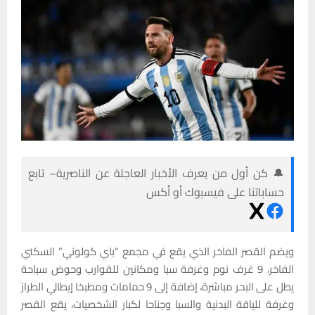
🔔 كن أول من يعرف الأخبار العاجلة عن الناصرية– تابع
حساباتنا على فيسبوك أو أكس
ويضم القصر الفاخر الذي يقع في مجمع “باي كولوني” السكني
الفاخر، 9 غرف نوم وغرفة سبا ومكانين للقوارب وحوض سباحة
يطل على البحر مباشرة، إضافة إلى 9 حمامات ومطبخا إيطالي الطراز
وغرفة للياقة البدنية والسبا وجناحا لكبار الشخصيات، يقع القصر