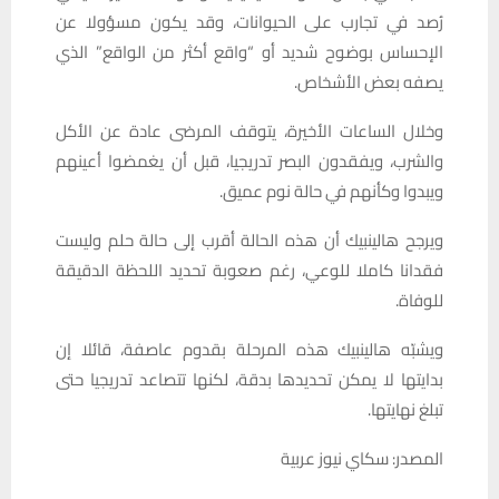
رُصد في تجارب على الحيوانات، وقد يكون مسؤولا عن
الإحساس بوضوح شديد أو “واقع أكثر من الواقع” الذي
يصفه بعض الأشخاص.
وخلال الساعات الأخيرة، يتوقف المرضى عادة عن الأكل
والشرب، ويفقدون البصر تدريجيا، قبل أن يغمضوا أعينهم
ويبدوا وكأنهم في حالة نوم عميق.
ويرجح هالينبيك أن هذه الحالة أقرب إلى حالة حلم وليست
فقدانا كاملا للوعي، رغم صعوبة تحديد اللحظة الدقيقة
للوفاة.
ويشبّه هالينبيك هذه المرحلة بقدوم عاصفة، قائلا إن
بدايتها لا يمكن تحديدها بدقة، لكنها تتصاعد تدريجيا حتى
تبلغ نهايتها.
المصدر: سكاي نيوز عربية