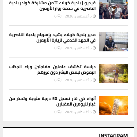
فيديو | بلدية كربلاء تثمن مشاركة كوادر بلدية
الناصرية في خدمة زوار الأربعين
5 أغسطس، 2026
0
مدير بلدية كربلاء يشيد بإسهام بلدية الناصرية
في الجهد الخدمي لزيارة الأربعين
5 أغسطس، 2026
0
دراسة تكشف عاملين مفاجئين وراء انجذاب
البعوض لبعض البشر دون غيرهم
5 أغسطس، 2026
0
أنواء ذي قار تسجل 50 درجة مئوية وتحذر من
غبار لليومين المقبلين
5 أغسطس، 2026
0
INSTAGRAM