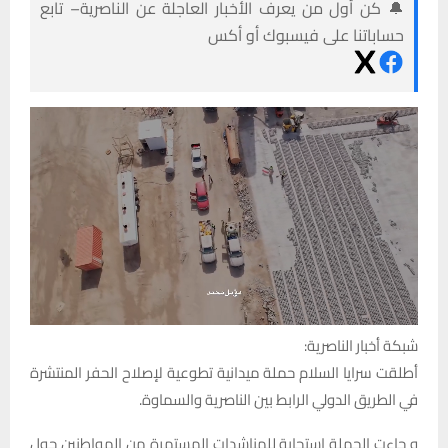
🔔 كن أول من يعرف الأخبار العاجلة عن الناصرية– تابع
حساباتنا على فيسبوك أو أكس
شبكة أخبار الناصرية:
أطلقت سرايا السلام حملة ميدانية تطوعية لإصلاح الحفر المنتشرة
في الطريق الدولي الرابط بين الناصرية والسماوة.
و جاءت الحملة استجابة للمناشدات المستمرة من المواطنين حول