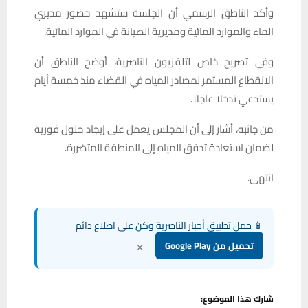
وأكد الناطق الرسمي أن الجلسة ستشهد حضور مديري
الماء والموارد المائية ومديرية الصيانة في الموارد المائية.
وفي تصريح خاص لتلفزيون الناصرية، أوضح الناطق أن
الانقطاع المستمر لمصادر المياه في القضاء منذ خمسة أيام
يستدعي تدخلا عاجلا.
من جانبه، أشار إلى أن المجلس يعمل على إيجاد حلول فورية
لضمان استعادة تدفق المياه إلى المنطقة المتضررة.
انتهى.
📱 حمل تطبيق أخبار الناصرية وكن على اطلاع دائم
×
تحميل من Google Play
شارك هذا الموضوع: