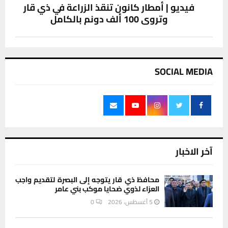
فيديو | أمطار كانون تنقذ الزراعة في ذي قار
وتروي 100 ألف دونم بالكامل
SOCIAL MEDIA
آخر الاخبار
محافظ ذي قار يتوجه إلى البصرة لتقديم واجب
العزاء لذوي ضحايا موكب بني عامر
5 أغسطس، 2026
0