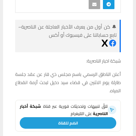
🔔 كن أول من يعرف الأخبار العاجلة عن الناصرية–
تابع حساباتنا على فيسبوك أو أكس
شبكة اخبار الناصرية:
أعلن الناطق الرسمي باسم مجلس ذي قار عن عقد جلسة
طارئة يوم الاثنين في قضاء سيد دخيل لبحث أزمة انقطاع
المياه.
تلقَّ تنبيهات وتحديثات فورية عبر قناة
شبكة أخبار
الناصرية
على التليغرام
انضم للقناة