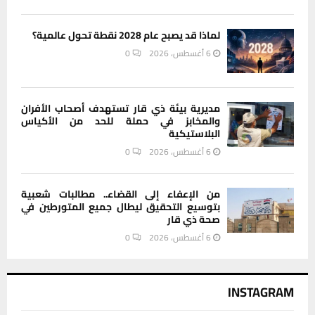
لماذا قد يصبح عام 2028 نقطة تحول عالمية؟
6 أغسطس، 2026
0
مديرية بيئة ذي قار تستهدف أصحاب الأفران
والمخابز في حملة للحد من الأكياس
البلاستيكية
6 أغسطس، 2026
0
من الإعفاء إلى القضاء.. مطالبات شعبية
بتوسيع التحقيق ليطال جميع المتورطين في
صحة ذي قار
6 أغسطس، 2026
0
INSTAGRAM