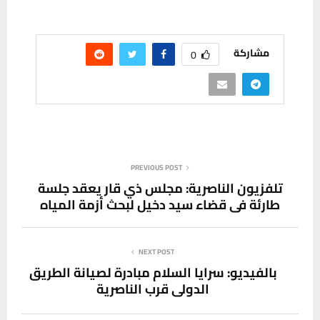
مشاركة
0
PREVIOUS POST
تلفزيون الناصرية: مجلس ذي قار يعقد جلسة
طارئة في قضاء سيد دخيل لبحث أزمة المياه
NEXT POST
بالفيديو: سرايا السلام مبادرة لصيانة الطريق
الدولي قرب الناصرية