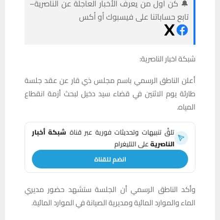
🔔 كن أول من يعرف الأخبار العاجلة عن الناصرية–
تابع حساباتنا على فيسبوك أو أكس
شبكة اخبار الناصرية:
أعلن الناطق الرسمي باسم مجلس ذي قار عن عقد جلسة
طارئة يوم الاثنين في قضاء سيد دخيل لبحث أزمة انقطاع
المياه.
تلقَّ تنبيهات وتحديثات فورية عبر قناة
شبكة أخبار
الناصرية
على التليغرام
انضم للقناة
وأكد الناطق الرسمي أن الجلسة ستشهد حضور مديري
الماء والموارد المائية ومديرية الصيانة في الموارد المائية.