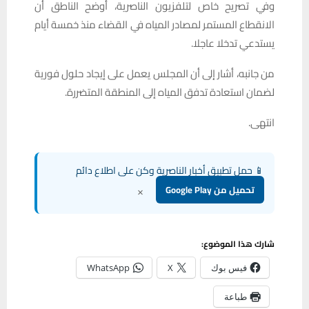
وفي تصريح خاص لتلفزيون الناصرية، أوضح الناطق أن
الانقطاع المستمر لمصادر المياه في القضاء منذ خمسة أيام
يستدعي تدخلا عاجلا.
من جانبه، أشار إلى أن المجلس يعمل على إيجاد حلول فورية
لضمان استعادة تدفق المياه إلى المنطقة المتضررة.
انتهى.
📱 حمل تطبيق أخبار الناصرية وكن على اطلاع دائم
×
تحميل من Google Play
شارك هذا الموضوع:
فيس بوك
X
WhatsApp
طباعة