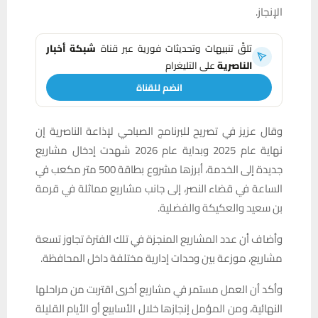
الإنجاز.
تلقَّ تنبيهات وتحديثات فورية عبر قناة
شبكة أخبار
الناصرية
على التليغرام
انضم للقناة
وقال عزيز في تصريح للبرنامج الصباحي لإذاعة الناصرية إن
نهاية عام 2025 وبداية عام 2026 شهدت إدخال مشاريع
جديدة إلى الخدمة، أبرزها مشروع بطاقة 500 متر مكعب في
الساعة في قضاء النصر، إلى جانب مشاريع مماثلة في قرمة
بن سعيد والعكيكة والفضلية.
وأضاف أن عدد المشاريع المنجزة في تلك الفترة تجاوز تسعة
مشاريع، موزعة بين وحدات إدارية مختلفة داخل المحافظة.
وأكد أن العمل مستمر في مشاريع أخرى اقتربت من مراحلها
النهائية، ومن المؤمل إنجازها خلال الأسابيع أو الأيام القليلة