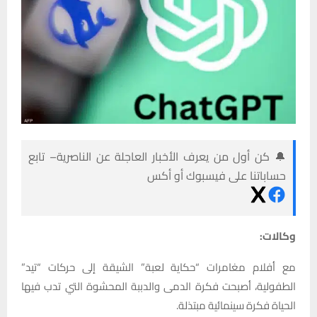
🔔 كن أول من يعرف الأخبار العاجلة عن الناصرية– تابع
حساباتنا على فيسبوك أو أكس
وكالات:
مع أفلام مغامرات “حكاية لعبة” الشيقة إلى حركات “تيد”
الطفولية، أصبحت فكرة الدمى والدببة المحشوة التي تدب فيها
الحياة فكرة سينمائية مبتذلة.