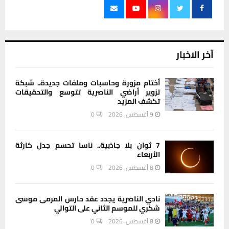
آخر الاخبار
أختام مزورة وحاسبات وملفات جديدة.. شبكة
تزوير أراضي الناصرية تتوسع والتحقيقات
تكشف المزيد
9 أغسطس، 2026
0
7 ثوان بلا جاذبية.. ناسا تحسم جدل كارثة
الأربعاء
8 أغسطس، 2026
0
نادي الناصرية يجدد عقد حارس المرمى موسى
شكري للموسم الثاني على التوالي
8 أغسطس، 2026
0