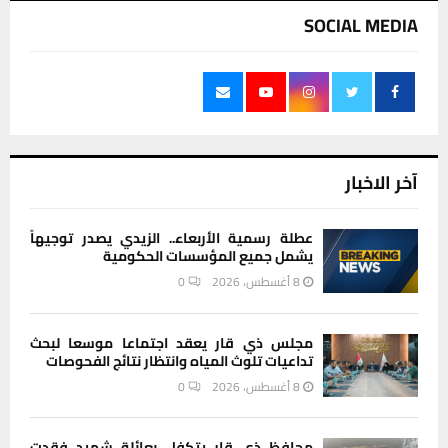
SOCIAL MEDIA
آخر الاخبار
عطلة رسمية الأربعاء.. الزيدي يصدر توجيهاً
يشمل جميع المؤسسات الحكومية
8 أغسطس، 2026
0
مجلس ذي قار يعقد اجتماعا موسعا لبحث
تداعيات تلوث المياه وانتظار نتائج الفحوصات
8 أغسطس، 2026
0
محافظ ذي قار يتكفل بعائلة شهيد فقدت