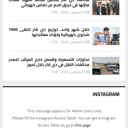
منزلها في حريق ناجم عن تماس كهربائي
8 أغسطس، 2026
0
خلال شهر واحد.. توزيع ذي قار تتلقى 1900
شكوى كهربائية وتؤكد معالجتها
8 أغسطس، 2026
0
تجاوزات التسعيرة والعمل خارج المرائب تتصدر
مخالفات النقل في ذي قار خلال تموز
8 أغسطس، 2026
0
INSTAGRAM
This message appears for Admin Users only:
Please fill the Instagram Access Token. You can get Instagram
Access Token by go to
this page