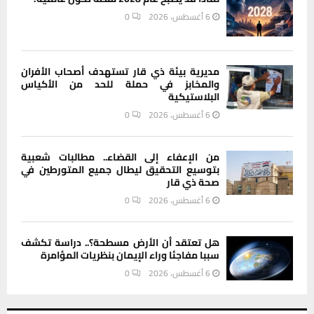
6 أغسطس، 2026
0
مديرية بيئة ذي قار تستهدف أصحاب الأفران
والمخابز في حملة للحد من الأكياس
البلاستيكية
6 أغسطس، 2026
0
من الإعفاء إلى القضاء.. مطالبات شعبية
بتوسيع التحقيق ليطال جميع المتورطين في
صحة ذي قار
6 أغسطس، 2026
0
هل تعتقد أن الأرض مسطحة؟.. دراسة تكشف
سببا مفاجئا وراء الإيمان بنظريات المؤامرة
6 أغسطس، 2026
0