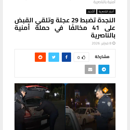
أمنية بالناصرية
أخبار الناصرية
ألأخبار
النجدة تضبط 29 عجلة وتلقي القبض
على 41 مخالفًا في حملة أمنية
بالناصرية
8 فبراير، 2026
مشاركة
0