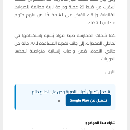
أسفرت عن ضبط 29 عجلة ودراجة نارية مخالفة للضوابط
القانونية، وإلقاء القبض على 41 مخالفًا، من بينهم متهم
مطلوب للقضاء.
كما شملت الممارسة ضبط مواد يُشتبه باستخدامها في
تعاطي المخدرات، إلى جانب تقديم المساعدة لـ 70 حالة من
طالبي النجدة، ضمن واجبات إنسانية متواصلة تنفذها
الدوريات.
انتهى.
📱 حمل تطبيق أخبار الناصرية وكن على اطلاع دائم
×
تحميل من Google Play
شارك هذا الموضوع: