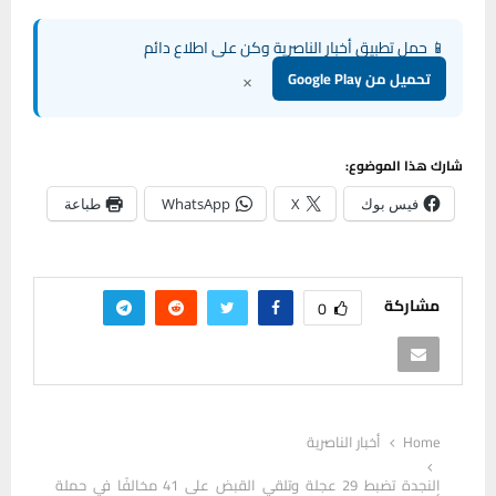
📱 حمل تطبيق أخبار الناصرية وكن على اطلاع دائم
×
تحميل من Google Play
شارك هذا الموضوع:
فيس بوك
X
WhatsApp
طباعة
مشاركة
0
Home
أخبار الناصرية
النجدة تضبط 29 عجلة وتلقي القبض على 41 مخالفًا في حملة