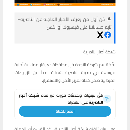
🔔 كن أول من يعرف الأخبار العاجلة عن الناصرية–
تابع حساباتنا على فيسبوك أو أكس
شبكة أخبار الناصرية:
نفّذ قسم شرطة النجدة في محافظة ذي قار ممارسة أمنية
موسعة في مدينة الناصرية، شملت عدداً من الإجراءات
الميدانية ضمن خطة تعزيز الأمن والاستقرار.
تلقَّ تنبيهات وتحديثات فورية عبر قناة
شبكة أخبار
الناصرية
على التليغرام
انضم للقناة
وفي بيان تلقته شبكة أخبار الناصرية، أكد القسم أن الحملة