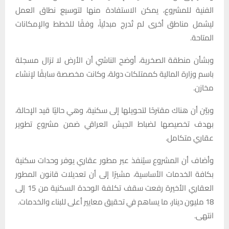
الفنية للمشروع، يمكن الاستفادة منها لتوسيع نطاق العمل
ليشمل مناطق أخرى لم تُدرج مبدئياً، وفقًا للخطط والإمكانات
المتاحة.
وبشأن منطقة الصخرية، أوضح الناشي أن الأرض لا تزال مسجلة
باسم وزارة المالية كممتلكات دولة، وكانت مخصصة سابقًا لإنشاء
مخازن.
وبيّن أن هناك مقترحًا لتحويلها إلى سكنية، وهي حاليًا قيد الإحالة،
بهدف تخصيصها لضباط الجيش العراقي ضمن مشروع تطوير
عقاري متكامل.
وأضاف أن المشروع سيُنفذ عبر مطور عقاري يوفر وحدات سكنية
بكافة الخدمات الأساسية، مشيرًا إلى أن تعديلات قانون المطور
العقاري الأخيرة رفعت سقف تكلفة الوحدة السكنية من 15 إلى
18 مليون دينار، ما يساهم في تحقيق معايير أعلى للبناء والخدمات.
انتهى.