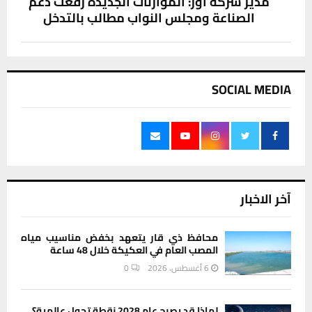
مدير شركة أور: الموازنات الجديدة رفعت دعم
الصناعة ومجلس النواب مطالب بالتدخل
SOCIAL MEDIA
آخر الاخبار
محافظ ذي قار يتعهد بخفض مناسيب مياه
المصب العام في العكيكة خلال 48 ساعة
6 أغسطس، 2026
0
لماذا قد يصبح عام 2028 نقطة تحول عالمية؟