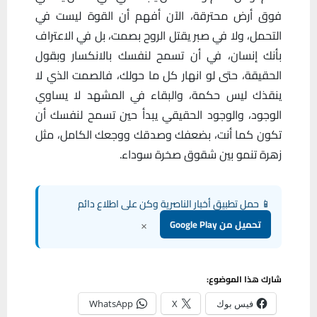
فوق أرض محترقة، الآن أفهم أن القوة ليست في
التحمل، ولا في صبر يقتل الروح بصمت، بل في الاعتراف
بأنك إنسان، في أن تسمح لنفسك بالانكسار وبقول
الحقيقة، حتى لو انهار كل ما حولك، فالصمت الذي لا
ينقذك ليس حكمة، والبقاء في المشهد لا يساوي
الوجود، والوجود الحقيقي يبدأ حين تسمح لنفسك أن
تكون كما أنت، بضعفك وصدقك ووجعك الكامل، مثل
زهرة تنمو بين شقوق صخرة سوداء.
📱 حمل تطبيق أخبار الناصرية وكن على اطلاع دائم
×
تحميل من Google Play
شارك هذا الموضوع:
فيس بوك
X
WhatsApp