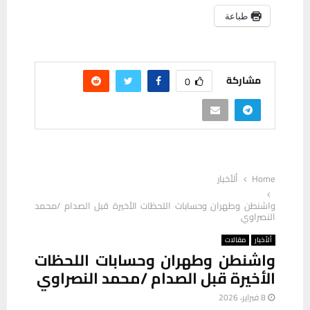
طباعة
مشاركة
0
Home
ألأخبار
‏واشنطن وطهران وحسابات اللحظات الأخيرة قبل الصدام /‏محمد
النصراوي
ألأخبار
مقالات
‏واشنطن وطهران وحسابات اللحظات
الأخيرة قبل الصدام /‏محمد النصراوي
8 فبراير، 2026