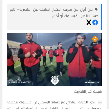
🔔 كن أول من يعرف الأخبار العاجلة عن الناصرية– تابع
حساباتنا على فيسبوك أو أكس
شبكة أخبار الناصرية:
نشر نادي الفرات الرياضي عبر حسابه الرسمي في فيسبوك مقطعا
مصورا من تدريبات الفريق الليلية ضمن استعداداته لمبارياته