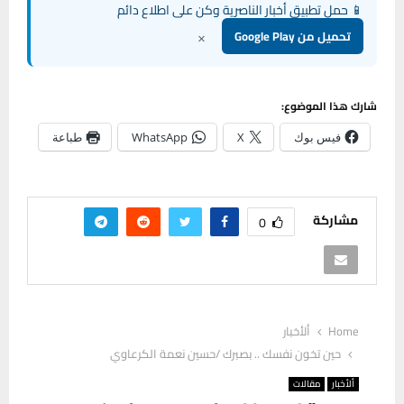
📱 حمل تطبيق أخبار الناصرية وكن على اطلاع دائم
×
تحميل من Google Play
شارك هذا الموضوع:
فيس بوك
X
WhatsApp
طباعة
مشاركة
0
Home
ألأخبار
حين تخون نفسك .. بصبرك /حسين نعمة الكرعاوي
ألأخبار
مقالات