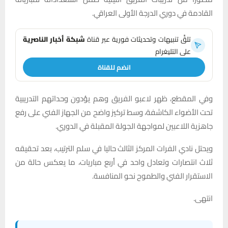
القادمة في دوري الدرجة الأولى العراقي.
تلقَّ تنبيهات وتحديثات فورية عبر قناة
شبكة أخبار الناصرية
على التليغرام
انضم للقناة
وفي المقطع، ظهر لاعبو الفريق وهم يؤدون وحداتهم التدريبية
تحت الأضواء الكاشفة، وسط تركيز واضح من الجهاز الفني على رفع
جاهزية اللاعبين لمواجهة الجولة المقبلة في الدوري.
ويحتل نادي الفرات المركز الثالث حاليا في سلم الترتيب، بعد تحقيقه
ثلاث انتصارات وتعادل واحد في أربع مباريات، ما يعكس حالة من
الاستقرار الفني والطموح نحو المنافسة.
انتهى.