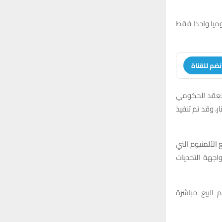
:
H
ميا واحدا فقط
نضم للقناة
 العقد الحكومي
، وقد تم تنفيذ
من مصانع الألمنيوم التي
واجهة التحديات
 البيع مباشرة