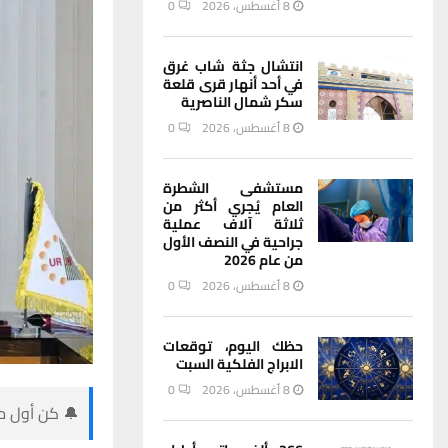
8 أغسطس، 2026
0
انتشال جثة شاب غرق
في أحد أنهار قرى قلعة
سكر شمال الناصرية
8 أغسطس، 2026
0
مستشفى الشطرة
العام يُجري أكثر من
ثلاثة آلاف عملية
جراحية في النصف الأول
من عام 2026
8 أغسطس، 2026
0
حظك اليوم، توقعات
الابراج الفلكية السبت
8 أغسطس، 2026
0
🔔 كن أول من