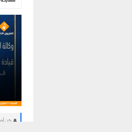
مشاركة
🔔 كن أول
يستخدم هذا الموقع ملفات تعريف الارتباط لت