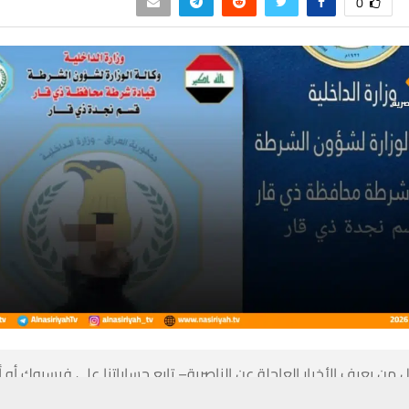
0
 من يعرف الأخبار العاجلة عن الناصرية– تابع حساباتنا على فيسبوك أو
حسين تجربتك. سنفترض أنك موافق على هذا، ولكن يمكنك إلغاء الاشتراك إذا كنت