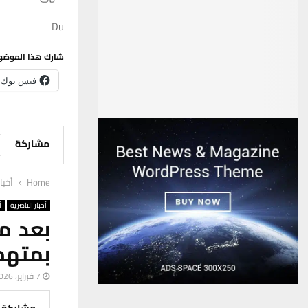
Du
شارك هذا الموضو
فيس بوك
مشاركة
Home
أخبا
أخبار الناصرية
أ
بعد م
بمتهم 
7 فبراير، 2026