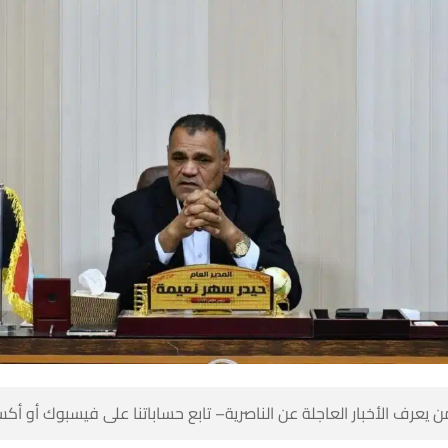
 كن أول من يعرف الأخبار العاجلة عن الناصرية– تابع حساباتنا على ف