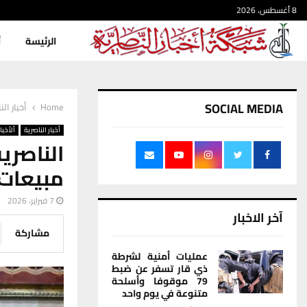
8 أغسطس، 2026
الرئيسة
أ
SOCIAL MEDIA
Home
أخبار الن
أخبار الناصرية
ألأخبار
الناصري
مبيعات بـ 7 مليارات
7 فبراير، 2026
آخر الاخبار
مشاركة
عمليات أمنية لشرطة
ذي قار تسفر عن ضبط
79 موقوفا وأسلحة
متنوعة في يوم واحد