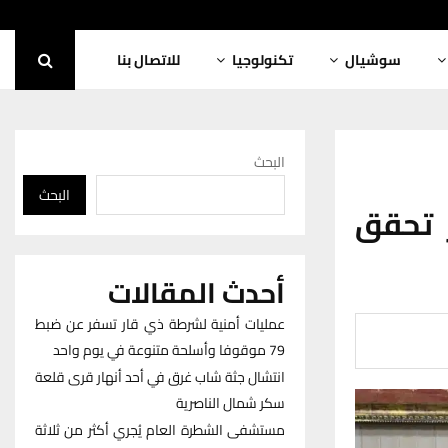
سوشيال
تكنولوجيا
للاتصال بنا
البحث
البحث
ر تحقق
أحدث المقالات
عمليات أمنية لشرطة ذي قار تسفر عن ضبط
79 موقوفا وأسلحة متنوعة في يوم واحد
انتشال جثة شاب غرق في أحد أنهار قرى قلعة
سكر شمال الناصرية
مستشفى الشطرة العام يُجري أكثر من ثلاثة