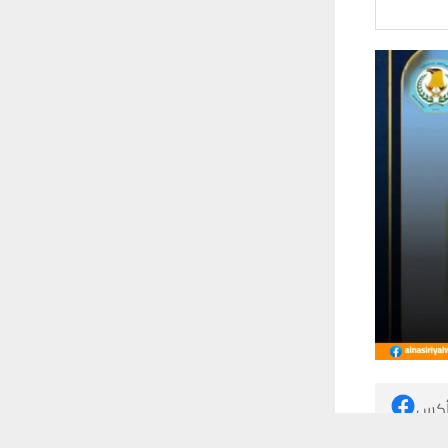
 أكس
 ترغب في ذلك.
موافق
قراءة المزيد