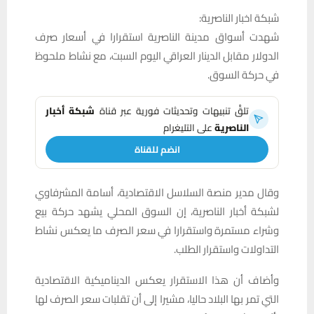
شبكة اخبار الناصرية:
شهدت أسواق مدينة الناصرية استقرارا في أسعار صرف
الدولار مقابل الدينار العراقي اليوم السبت، مع نشاط ملحوظ
في حركة السوق.
تلقَّ تنبيهات وتحديثات فورية عبر قناة
شبكة أخبار
الناصرية
على التليغرام
انضم للقناة
وقال مدير منصة السلاسل الاقتصادية، أسامة المشرفاوي
لشبكة أخبار الناصرية، إن السوق المحلي يشهد حركة بيع
وشراء مستمرة واستقرارا في سعر الصرف ما يعكس نشاط
التداولات واستقرار الطلب.
وأضاف أن هذا الاستقرار يعكس الديناميكية الاقتصادية
التي تمر بها البلاد حاليا، مشيرا إلى أن تقلبات سعر الصرف لها