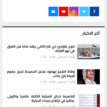
آخر الاخبار
فوج طوارئ ذي قار الثاني ينقذ شابا من الغرق
في نهر الغراف
10 أغسطس، 2026
0
وفاة الشيخ لهمود مزعل الحميدة شيخ عموم
قبيلة بني ركاب
10 أغسطس، 2026
0
الناصرية تحتل المرتبة الثالثة عالميا والأولى
عراقيا في ارتفاع درجات الحرارة
10 أغسطس، 2026
0