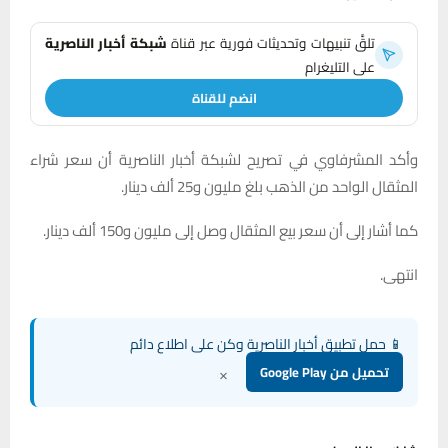
تلقَّ تنبيهات وتحديثات فورية عبر قناة
شبكة أخبار الناصرية
على التليغرام
انضم للقناة
وأكد المشرفاوي في تصريح لشبكة أخبار الناصرية أن سعر شراء
المثقال الواحد من الذهب بلغ مليون و25 ألف دينار.
كما أشار إلى أن سعر بيع المثقال وصل إلى مليون و150 ألف دينار.
انتهى.
📱 حمل تطبيق أخبار الناصرية وكن على اطلاع دائم
×
تحميل من Google Play