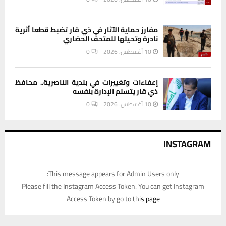
مفارز حماية الآثار في ذي قار تضبط قطعا أثرية
نادرة وتحيلها للمتحف الحضاري
10 أغسطس، 2026
0
إعفاءات وتغييرات في بلدية الناصرية.. محافظ
ذي قار يتسلم الإدارة بنفسه
10 أغسطس، 2026
0
INSTAGRAM
This message appears for Admin Users only:
Please fill the Instagram Access Token. You can get Instagram
Access Token by go to
this page
يستخدم هذا الموقع ملفات تعريف الارتباط لتحسين تجربتك. سنفترض أنك