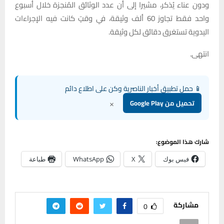
ودون عناء يُذكر، مشيرا إلى أن عدد الوثائق المُنجزة خلال أسبوع
واحد فقط تجاوز 60 ألف وثيقة، في وقتٍ كانت فيه الإجراءات
اليدوية تستغرق دقائق لكل وثيقة.
انتهى.
📱 حمل تطبيق أخبار الناصرية وكن على اطلاع دائم
×
تحميل من Google Play
شارك هذا الموضوع:
فيس بوك
X
WhatsApp
طباعة
مشاركة
0