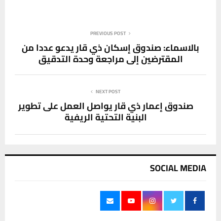
PREVIOUS POST
بالاسماء: صندوق إسكان ذي قار يدعو عددا من
المقترضين إلى مراجعة وحدة التدقيق
NEXT POST
صندوق إعمار ذي قار يواصل العمل على تطوير
البنية التحتية الريفية
SOCIAL MEDIA