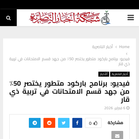
PRIMARY
MENU
Home
أخبار الناصرية
فيديو: برنامج باركود متطور يختصر 50٪ من جهد قسم الامتحانات في تربية
ذي قار
أخبار الناصرية
ألأخبار
فيديو: برنامج باركود متطور يختصر 50٪
من جهد قسم الامتحانات في تربية ذي
قار
6 فبراير، 2026
مشاركة
0