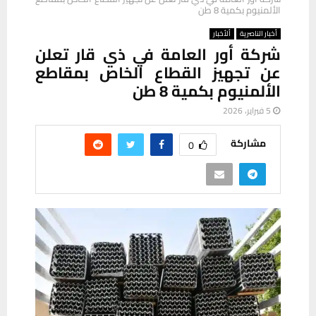
الألمنيوم بكمية 8 طن
أخبار الناصرية
ألأخبار
شركة أور العامة في ذي قار تعلن
عن تجهيز القطاع الخاص بمقاطع
الألمنيوم بكمية 8 طن
5 فبراير، 2026
مشاركة
0