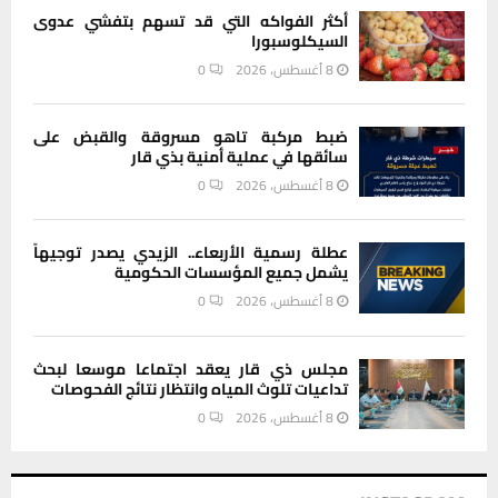
أكثر الفواكه التي قد تسهم بتفشي عدوى
السيكلوسبورا
8 أغسطس، 2026
0
ضبط مركبة تاهو مسروقة والقبض على
سائقها في عملية أمنية بذي قار
8 أغسطس، 2026
0
عطلة رسمية الأربعاء.. الزيدي يصدر توجيهاً
يشمل جميع المؤسسات الحكومية
8 أغسطس، 2026
0
مجلس ذي قار يعقد اجتماعا موسعا لبحث
تداعيات تلوث المياه وانتظار نتائج الفحوصات
8 أغسطس، 2026
0