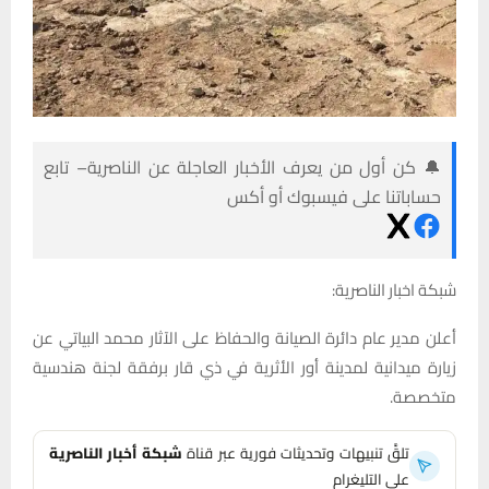
🔔 كن أول من يعرف الأخبار العاجلة عن الناصرية– تابع
حساباتنا على فيسبوك أو أكس
شبكة اخبار الناصرية:
أعلن مدير عام دائرة الصيانة والحفاظ على الآثار محمد البياتي عن
زيارة ميدانية لمدينة أور الأثرية في ذي قار برفقة لجنة هندسية
متخصصة.
تلقَّ تنبيهات وتحديثات فورية عبر قناة
شبكة أخبار الناصرية
على التليغرام