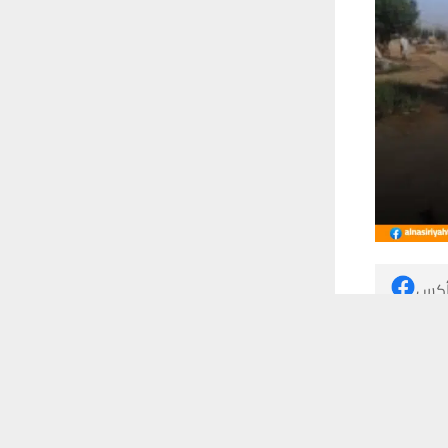
 أكس
 ترغب في ذلك.
موافق
قراءة المزيد
ة بإجراءات
 حاليا لهذا