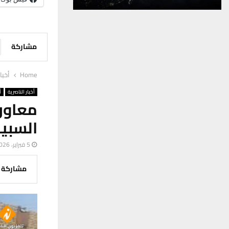
مشاركة
Home
أخبا
أخبار الناصرية
أ
معاون
السبي
5 فبراير، 2026
مشاركة