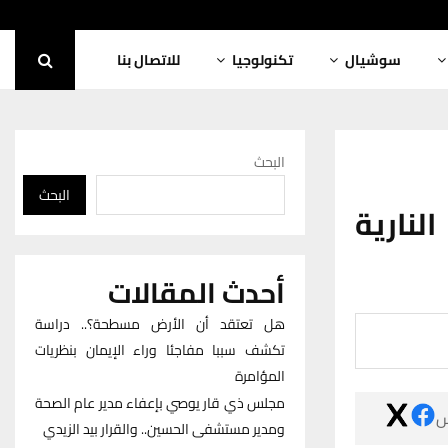
للاتصال بنا
تكنولوجيا
سوشيال
البحث
البحث
قائد 
أحدث المقالات
هل تعتقد أن الأرض مسطحة؟.. دراسة
تكشف سببا مفاجئا وراء الإيمان بنظريات
المؤامرة
مجلس ذي قار يوصي بإعفاء مدير عام الصحة

ومدير مستشفى الحسين.. والقرار بيد الزيدي