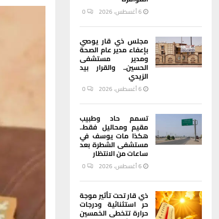
6 أغسطس، 2026
0
مجلس ذي قار يوصي
بإعفاء مدير عام الصحة
ومدير مستشفى
الحسين.. والقرار بيد
الزيدي
6 أغسطس، 2026
0
تسمم حاد وطبيب
مقيم ومحاليل فقط..
هكذا مات يوسف في
مستشفى الشطرة بعد
ساعات من الانتظار
6 أغسطس، 2026
0
ذي قار تحت تأثير موجة
حر استثنائية ودرجات
حرارة تتخطى الخمسين