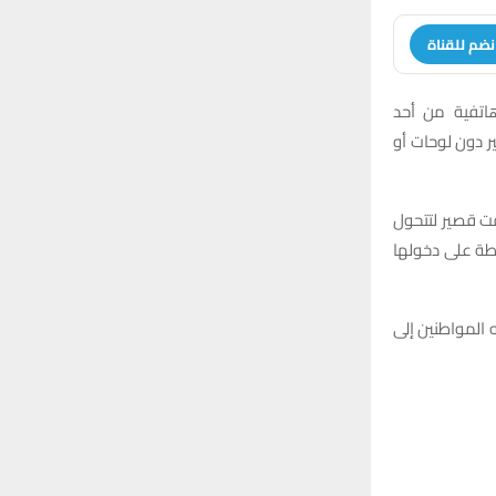
نضم للقناة
هاتفية من أحد
ر دون لوحات أو
قت قصير لتتحول
رطة على دخولها
 المواطنين إلى