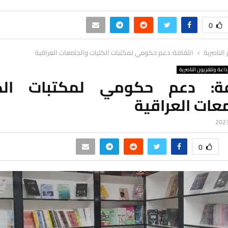
0
ر الناصرية
الثقافة: دعم حكومي لمكتبات الكليات والجامعات العراقية
ذاعة وتلفزيون الناصرية
فة: دعم حكومي لمكتبات الك
عات العراقية
0