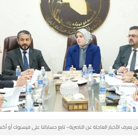
 كن أول من يعرف الأخبار العاجلة عن الناصرية– تابع حساباتنا على ف