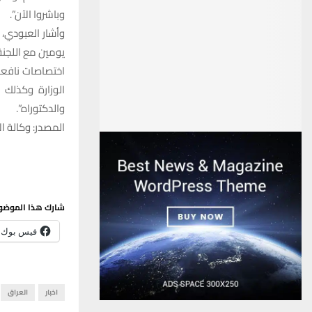
وباشروا الآن”.
وأشار العبودي، 
يومين مع اللجنة
اختصاصات نافعة
والدكتوراه”.
المصدر: وكالة الا
شارك هذا الموضو
فيس بوك
اخبار
العراق