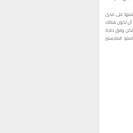
اقشتها على مدى
 أن تكون هنالك
ولكن وفق حاجة
 في الدراسات العليا الماجستير