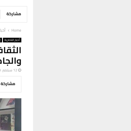
مشاركة
Home
أخبا
أخبار الناصرية
إ
الثقا
والجام
12 سبتمبر، 2023
مشاركة