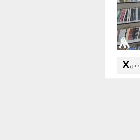
 أكس
 ترغب في ذلك.
موافق
قراءة المزيد
بات الكليات
تعد من أهم
لمي، مكتبات