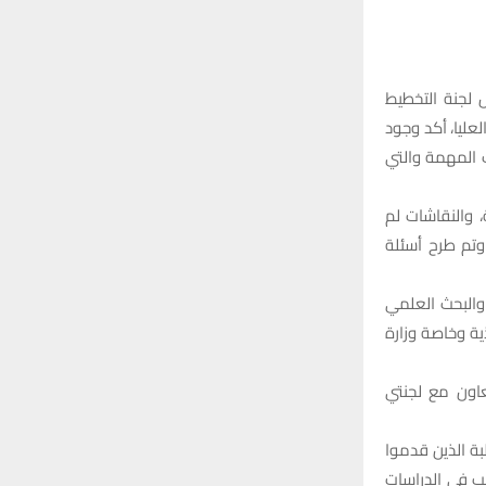
 لجنة التخطيط
لعليا، أكد وجود
ت المهمة والتي
 والنقاشات لم
وتم طرح أسئلة
والبحث العلمي
ية وخاصة وزارة
عاون مع لجنتي
بة الذين قدموا
يخص الدفعة المؤجلة وتم قبول أكثر من 20 ألف طالب في الدراسات