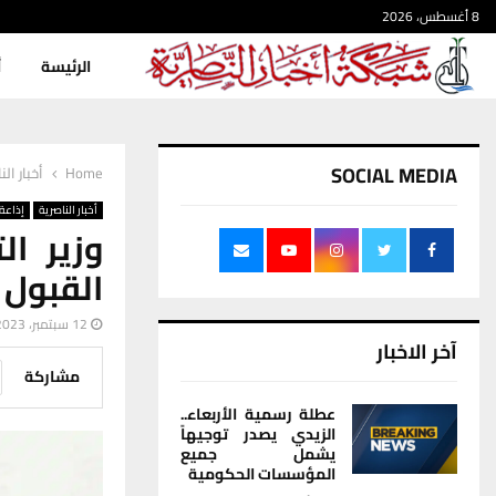
8 أغسطس، 2026
الرئيسة
أ
SOCIAL MEDIA
Home
أخبار الن
أخبار الناصرية
إذاعة 
وزير ا
القبول 
12 سبتمبر، 2023
آخر الاخبار
مشاركة
عطلة رسمية الأربعاء..
الزيدي يصدر توجيهاً
يشمل جميع
المؤسسات الحكومية