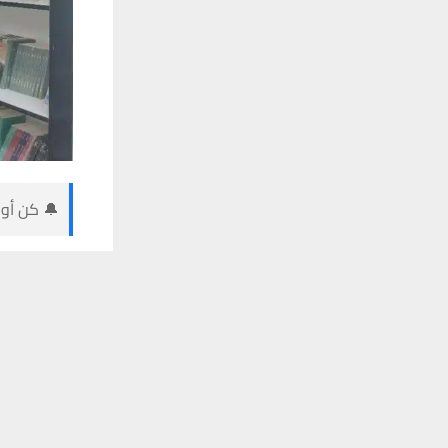
🔔 كن أول
يستخدم هذا الموقع ملفات تعريف الارتباط لت
وكالات:
أوضحت وزارة 
والجامعات.
وقال المتحد
المكتبات الم