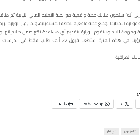
إلى أنه” ستكون هنالك خطة واقعية مع لجنة التعليم العالي النيابية تم من
 ووزارة التخطيط لوضع خطة واقعية للخطة المستقبلية، ونحن في الوزارة نريد
 ومهمة للبلد وستقوم الوزارة بتقديم أي مساعدة تقع ضمن صلاحياتها 
الوزارة وكذلك رؤيتنا في هذه الفترة استطعنا قبول 22 ألف طالب فقط
نباء العراقية
ع:
X
WhatsApp
طباعة
تلفزيون
ذي قار