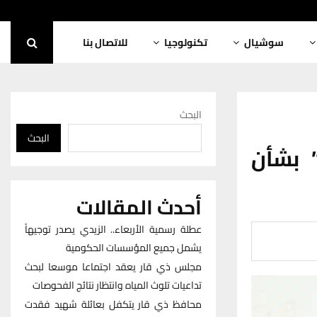
سوشيال
تكنولوجيا
للاتصال بنا
البحث
البحث
 بشأن
أحدث المقالات
عطلة رسمية الأربعاء.. الزيدي يصدر توجيهاً
يشمل جميع المؤسسات الحكومية
مجلس ذي قار يعقد اجتماعا موسعا لبحث
تداعيات تلوث المياه وانتظار نتائج الفحوصات
محافظ ذي قار يتكفل بعائلة شهيد فقدت