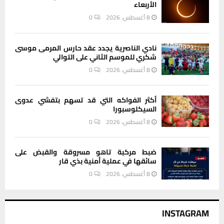
الأربعاء
8 أغسطس، 2026
0
نادي الناصرية يجدد عقد حارس المرمى موسى
شكري للموسم الثاني على التوالي
8 أغسطس، 2026
0
أكثر الفواكه التي قد تسهم بتفشي عدوى
السيكلوسبورا
8 أغسطس، 2026
0
ضبط مركبة تاهو مسروقة والقبض على
سائقها في عملية أمنية بذي قار
8 أغسطس، 2026
0
INSTAGRAM