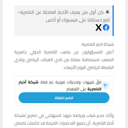
🔔 كن أول من يعرف الأخبار العاجلة عن الناصرية–
تابع حساباتنا على فيسبوك أو أكس
شبكة اخبار الناصرية:
أعلن المسؤولون عن ملعب الناصرية الدولي جاهزية
الملعب لاستضافة مباراة بين نادي الغراف الرياضي ونادي
الشرطة الرياضي اليوم الأربعاء.
تلقَّ تنبيهات وتحديثات فورية عبر قناة
شبكة أخبار
الناصرية
على التليغرام
انضم للقناة
وأكد مدير شباب ورياضة مهند السهلاني في تصريح لشبكة
أخبار الناصرية ، أن جميع التحضيرات اللازمة قد اكتملت لضمان