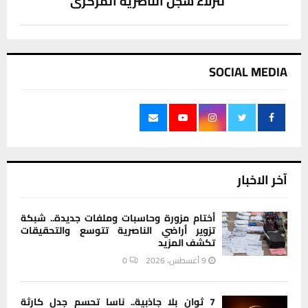
لنزلاء سجن الناصرية المركزي
SOCIAL MEDIA
آخر الاخبار
أختام مزورة وحاسبات وملفات جديدة.. شبكة
تزوير أراضي الناصرية تتوسع والتحقيقات
تكشف المزيد
9 أغسطس، 2026
0
7 ثوان بلا جاذبية.. ناسا تحسم جدل كارثة