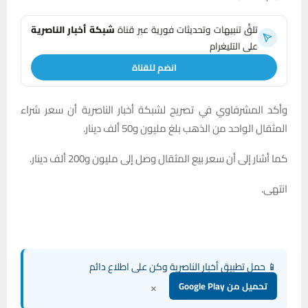
تلقَّ تنبيهات وتحديثات فورية عبر قناة
شبكة أخبار الناصرية
على التليغرام
انضم للقناة
وأكد المشرفاوي في تصريح لشبكة أخبار الناصرية أن سعر شراء
المثقال الواحد من الذهب بلغ مليون و50 ألف دينار.
كما أشار إلى أن سعر بيع المثقال وصل إلى مليون و200 ألف دينار.
انتهى.
📱 حمل تطبيق أخبار الناصرية وكن على اطلاع دائم
×
تحميل من Google Play