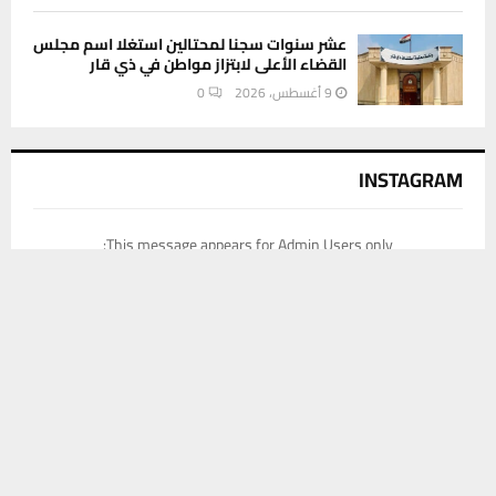
عشر سنوات سجنا لمحتالين استغلا اسم مجلس
القضاء الأعلى لابتزاز مواطن في ذي قار
9 أغسطس، 2026
0
INSTAGRAM
This message appears for Admin Users only:
يستخدم هذا الموقع ملفات تعريف الارتباط لتحسين تجربتك. سنفترض أنك
Please fill the Instagram Access Token. You can get Instagram
موافق على هذا، ولكن يمكنك إلغاء الاشتراك إذا كنت ترغب في ذلك.
Access Token by go to
this page
موافق
قراءة المزيد