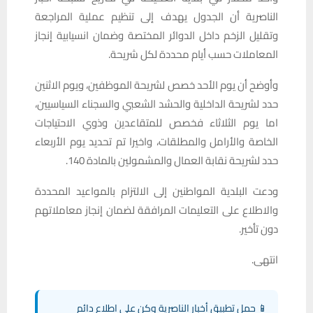
الناصرية أن الجدول يهدف إلى تنظيم عملية المراجعة
وتقليل الزخم داخل الدوائر المختصة وضمان انسيابية إنجاز
المعاملات حسب أيام محددة لكل شريحة.
وأوضح أن يوم الأحد خصص لشريحة الموظفين، ويوم الاثنين
حدد لشريحة الداخلية والحشد الشعبي والسجناء السياسيين،
اما يوم الثلاثاء فخصص للمتقاعدين وذوي الاحتياجات
الخاصة والأرامل والمطلقات، واخيرا تم تحديد يوم الأربعاء
حدد لشريحة نقابة العمال والمشمولين بالمادة 140.
ودعت البلدية المواطنين إلى الالتزام بالمواعيد المحددة
والاطلاع على التعليمات المرافقة لضمان إنجاز معاملاتهم
دون تأخير.
انتهى.
📱 حمل تطبيق أخبار الناصرية وكن على اطلاع دائم