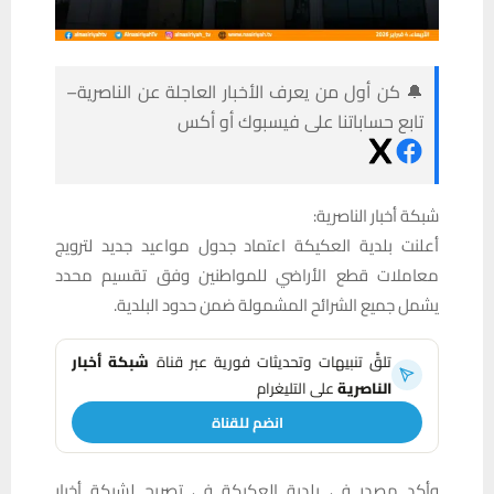
🔔 كن أول من يعرف الأخبار العاجلة عن الناصرية–
تابع حساباتنا على فيسبوك أو أكس
شبكة أخبار الناصرية:
أعلنت بلدية العكيكة اعتماد جدول مواعيد جديد لترويج
معاملات قطع الأراضي للمواطنين وفق تقسيم محدد
يشمل جميع الشرائح المشمولة ضمن حدود البلدية.
تلقَّ تنبيهات وتحديثات فورية عبر قناة
شبكة أخبار
الناصرية
على التليغرام
انضم للقناة
وأكد مصدر في بلدية العكيكة في تصريح لشبكة أخبار