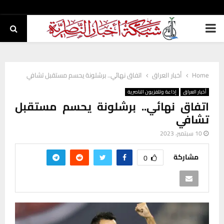
PRIMARY
MENU
Home
أخبار العراق
اتفاق نهائي.. برشلونة يحسم مستقبل تشافي
أخبار العراق
إذاعة وتلفزيون الناصرية
اتفاق نهائي.. برشلونة يحسم مستقبل
تشافي
10 سبتمبر، 2023
مشاركة
0