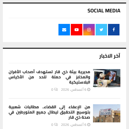
SOCIAL MEDIA
آخر الاخبار
مديرية بيئة ذي قار تستهدف أصحاب الأفران
والمخابز في حملة للحد من الأكياس
البلاستيكية
6 أغسطس، 2026
0
من الإعفاء إلى القضاء.. مطالبات شعبية
بتوسيع التحقيق ليطال جميع المتورطين في
صحة ذي قار
6 أغسطس، 2026
0