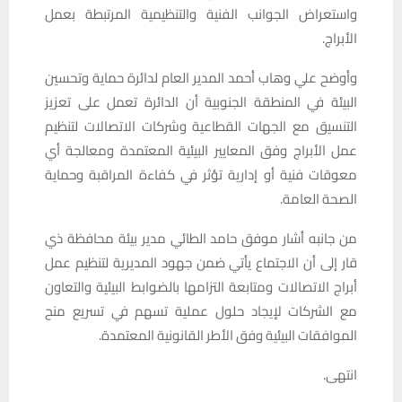
واستعراض الجوانب الفنية والتنظيمية المرتبطة بعمل
الأبراج.
وأوضح علي وهاب أحمد المدير العام لدائرة حماية وتحسين
البيئة في المنطقة الجنوبية أن الدائرة تعمل على تعزيز
التنسيق مع الجهات القطاعية وشركات الاتصالات لتنظيم
عمل الأبراج وفق المعايير البيئية المعتمدة ومعالجة أي
معوقات فنية أو إدارية تؤثر في كفاءة المراقبة وحماية
الصحة العامة.
من جانبه أشار موفق حامد الطائي مدير بيئة محافظة ذي
قار إلى أن الاجتماع يأتي ضمن جهود المديرية لتنظيم عمل
أبراج الاتصالات ومتابعة التزامها بالضوابط البيئية والتعاون
مع الشركات لإيجاد حلول عملية تسهم في تسريع منح
الموافقات البيئية وفق الأطر القانونية المعتمدة.
انتهى.