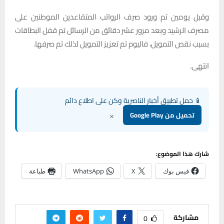
وقبل يومين تم ورود صرف الرواتب المتقاعدين الموطنين على
مصرف الرشيد وبعد مرور عشر دقائق من الرسائل تم قفل البطاقات
بسبب نقص التمويل، فاليوم تم تعزيز التمويل لذلك تم صرفها.
انتهى.
📱 حمل تطبيق أخبار الناصرية وكن على اطلاع دائم
×
تحميل من Google Play
شارك هذا الموضوع:
فيس بوك
X
WhatsApp
طباعة
مشاركة
0