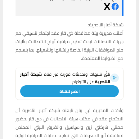
شبكة أخبار الناصرية:
أعلنت مديرية بيئة محافظة ذي قار عقد اجتماع تنسيقي مع
جهات الاتصالات لبحث تنظيم مراقبة أبراج الاتصالات وآليات
منح الموافقات البيئية الخاصة بإنشائها وتشغيلها بما ينسجم
مع الضوابط المعتمدة.
تلقَّ تنبيهات وتحديثات فورية عبر قناة
شبكة أخبار
الناصرية
على التليغرام
انضم للقناة
وأكدت المديرية في بيان تابعته شبكة أخبار الناصرية أن
الاجتماع عقد في مكتب هيئة الاتصالات في ذي قار بحضور
ممثلي شركتي زين وآسياسيل والفريق البيئي المختص
لمناقشة أبرز المعوقات التي تواجه عمليات المراقبة البيئية