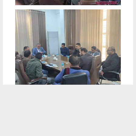
يستخدم هذا الموقع ملفات تعريف الارتباط لتحسين تجربتك. سنفترض أنك
موافق على هذا، ولكن يمكنك إلغاء الاشتراك إذا كنت ترغب في ذلك.
موافق
قراءة المزيد
📱 حمل تطبيق أخبار الناصرية وكن على اطلاع دائم
×
تحميل من Google Play