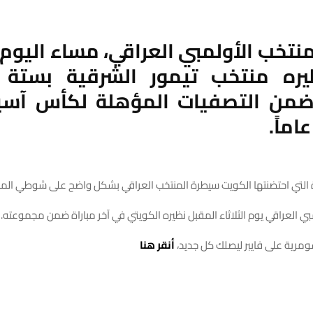
نتخب الأولمبي العراقي، مساء اليوم
يره منتخب تيمور الشرقية بستة 
التي احتضنتها الكويت سيطرة المنتخب العراقي بشكل واضح على شوطي المبا
ي العراقي يوم الثلاثاء المقبل نظيره الكويتي في آخر مباراة ضمن مجموعته.
ومرية على فايبر ليصلك كل جديد،
أنقر هنا