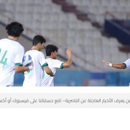
 كن أول من يعرف الأخبار العاجلة عن الناصرية– تابع حساباتنا على ف