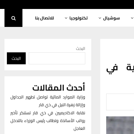
سوشيال
تكنولوجيا
للاتصال بنا
البحث
البحث
ية في
أحدث المقالات
وزارة الموارد المائية تواصل تطهير الجداول
وإزالة زهرة النيل في ذي قار
نقابة الاكاديميين في ذي قار تستنكر تأخير
رواتب الأساتذة وتطالب رئيس الوزراء بالتدخل
العاجل