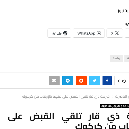
ة نيوز
ع:
X
WhatsApp
طباعة
ة
رياضة
0
ر الناصرية
شرطة ذي قار تلقي القبض على متهم بالإرهاب من كركوك
ذاعة وتلفزيون الناصرية
 ذي قار تلقي القبض على م
هاب من كركوك