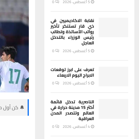
5 أغسطس، 2026
0
نقابة الاكاديميين في
ذي قار تستنكر تأخير
رواتب الأساتذة وتطالب
رئيس الوزراء بالتدخل
العاجل
5 أغسطس، 2026
0
تعرف على ابرز توقعات
الابراج اليوم الاربعاء
5 أغسطس، 2026
0
الناصرية تدخل قائمة
🔔 كن أول من
أكثر 15 مدينة حرارة في
العالم وتتصدر المدن
العراقية
4 أغسطس، 2026
0