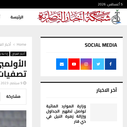
5 أغسطس، 2026
الرئيسة
أ
SOCIAL MEDIA
Home
أخبار ال
أخبار العراق
إذاعة و
الأولم
تصفيات
9 سبتمبر، 2023
آخر الاخبار
مشاركة
وزارة الموارد المائية
تواصل تطهير الجداول
وإزالة زهرة النيل في
ذي قار