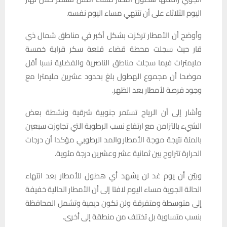
اليوم الثلاثاء على أن تنتهي مساء اليوم نفسه.
وأوضح أن الأمطار تركزت بشكل أكبر في مناطق شمال ذي
قار حيث سجلت محطة قضاء قلعة سكر قرابة خمسة
مليمترات فيما سجلت مناطق الناصرية والفضلية نسبا أقل
موضحا أن مجموع الهطول بلغ بحدود عشرين مليمترا مع
وجود فرصة لأمطار بعد الظهر.
وأشار إلى أن الرياح تستمر جنوبية شرقية ونشطة بعض
الشيء بالتزامن مع ارتفاع نسب الرطوبة التي تجاوزت سبعين
بالمئة نتيجة موجة الأمطار والمد الرطوبي مؤكدا أن درجات
الحرارة تتراوح بين ثمانية عشر وعشرين درجة مئوية.
وبيّن أن يوم غد لن يشهد أي هطول للأمطار بعد انتهاء
الحالة الجوية مساء اليوم لافتا إلى أن الأمطار الحالية خفيفة
إلى متوسطة ومتفرقة ولن تكون ديمية وتشمل المحافظة
بنسب متساوية بل تختلف من منطقة إلى أخرى.