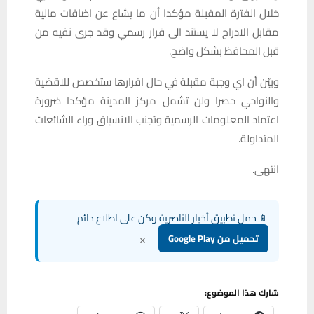
خلال الفترة المقبلة مؤكدا أن ما يشاع عن اضافات مالية
مقابل الادراج لا يستند الى قرار رسمي وقد جرى نفيه من
قبل المحافظ بشكل واضح.
وبيّن أن اي وجبة مقبلة في حال اقرارها ستخصص للاقضية
والنواحي حصرا ولن تشمل مركز المدينة مؤكدا ضرورة
اعتماد المعلومات الرسمية وتجنب الانسياق وراء الشائعات
المتداولة.
انتهى.
📱 حمل تطبيق أخبار الناصرية وكن على اطلاع دائم
×
تحميل من Google Play
شارك هذا الموضوع: