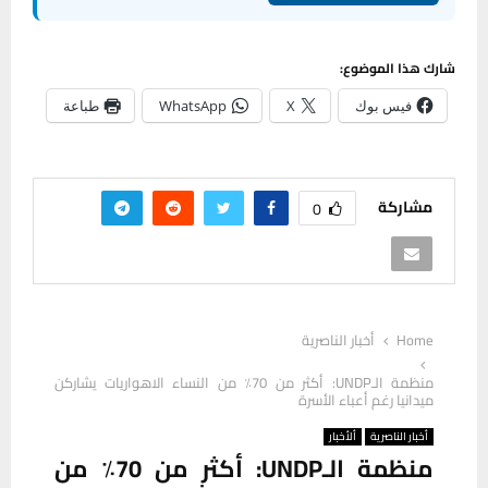
شارك هذا الموضوع:
فيس بوك
X
WhatsApp
طباعة
مشاركة
0
Home
أخبار الناصرية
منظمة الـUNDP: أكثر من 70٪ من النساء الاهواريات يشاركن
ميدانيا رغم أعباء الأسرة
أخبار الناصرية
ألأخبار
منظمة الـUNDP: أكثر من 70٪ من