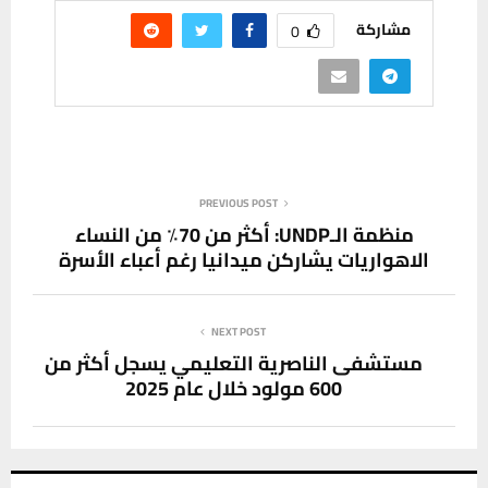
مشاركة
0
PREVIOUS POST
منظمة الـUNDP: أكثر من 70٪ من النساء
الاهواريات يشاركن ميدانيا رغم أعباء الأسرة
NEXT POST
مستشفى الناصرية التعليمي يسجل أكثر من
600 مولود خلال عام 2025