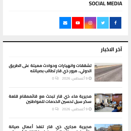
SOCIAL MEDIA
آخر الاخبار
تشققات وانهيارات وحوادث مميتة على الطريق
الدولي.. مرور ذي قار تطالب بصيانته
9 أغسطس، 2026
0
مديرية ماء ذي قار تبحث مع قائممقام قلعة
سكر سبل تحسين الخدمات للمواطنين
9 أغسطس، 2026
0
مديرية مجاري ذي قار تنفذ أعمال صيانة