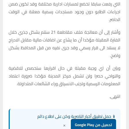
التي رفعت سابقا تخضع لمسارات ادارية مختلفة وقد تكون ضمن
اجراءات الطابو دون وجود مستجدات رسمية معلنة في الوقت
الحاضر.
وأشار إلى أن معالجة ملف مقاطعة 21 ستتم بشكل جذري خلال
الفترة المقبلة مؤكدا أن ما يشاع عن اضافات مالية مقابل الادراج
لا يستند الى قرار رسمي وقد جرى نفيه من قبل المحافظ بشكل
واضح.
وبيّن أن اي وجبة مقبلة في حال اقرارها ستخصص للاقضية
والنواحي حصرا ولن تشمل مركز المدينة مؤكدا ضرورة اعتماد
المعلومات الرسمية وتجنب الانسياق وراء الشائعات المتداولة.
انتهى.
📱 حمل تطبيق أخبار الناصرية وكن على اطلاع دائم
×
تحميل من Google Play