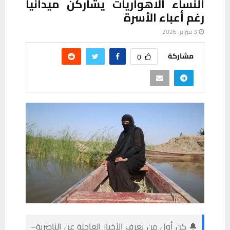
النساء الاهواريات يشاركن ميدانيا
رغم أعباء الأسرة
3 فبراير، 2026
مشاركة
0
🔔 كن أول من يعرف الأخبار العاجلة عن الناصرية–