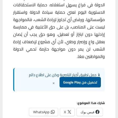
الدولة في فراغ يسهل استغلاله. حماية الاستحقاقات
الدستورية اليوم تعني حماية سيادة الدولة واستقرار
مؤسساتها، ورفض أي تجاوز لإرادة الشعب، فالمواجهة
ليست على المناصب، بل على حق الأغلبية في ممارسة
إرادتها دون ابتزاز أو تعطيل، وهو حق يجب أن يُصان
بعقل واعٍ وإصرار وطني، لأن أي مشروع لإضعاف إرادة
الشعب لن يمر دون مواجهة حازمة تحمي الدولة
والمواطنين معًا.
📱 حمل تطبيق أخبار الناصرية وكن على اطلاع دائم
×
تحميل من Google Play
شارك هذا الموضوع:
فيس بوك
X
WhatsApp