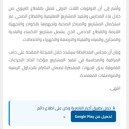
وأشار إلى أن الاولويات الثلاث الاولى تتمثل بالقطاع التربوي من
خلال بناء المدارس وتنفيذ المشاريع التعليمية والقطاع الصحي عبر
استكمال المشاريع والمراكز الصحية وتجهيزها بالكوادر والاجهزة
اللازمة والقطاع الخدمي الذي يشمل مشاريع الاكساء والبلدية
والمجاري والمياه والتبليط والارصفة والكهرباء والاتصالات.
وبيّن أن مجلس المحافظة سيشدد خلال المرحلة المقبلة على جانب
المراقبة والمحاسبة في تنفيذ المشاريع مؤكدا اتخاذ الاجراءات
القانونية بحق الجهات المقصرة لضمان الالتزام بالجداول الزمنية
والمواصفات المعتمدة.
انتهى.
📱 حمل تطبيق أخبار الناصرية وكن على اطلاع دائم
×
تحميل من Google Play