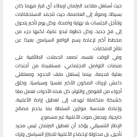
حيث تُستغل مقاعد البرلمان لإبطاء أي قرار مهما كان
بسيطًا، وصولًا إلى العاصمة، حيث تتجمد الاستحقاقات
وتتأجل الجلسات بلا نهاية واضحة، وكل يوم تأخير يتحول
إلى فخ جديد، وكل خطوة تبدو عابرة، لكنها جزء من
مخطط أكبر لإعادة رسم الواقع السياسي بعيدًا عن
نتائج الانتخابات.
وفي الوقت نفسه، تصعد الحملات الطائفية على
منصات التواصل الاجتماعي، مستفيدة من أجندات
بعثية قديمة، بينما يُستغل ملف الحدود ومعتقلي
داعش لإرباك المكون الأكبر نفسيًا وسياسيًا، وخلق
أجواء من الفوضى والتوتر، كل هذه الأدوات تعمل معًا
كشبكة متكاملة تهدف إلى تعطيل إرادة الأغلبية،
وإعادة هندسة موازين السلطة بما يخدم مصالح
خارجية، ويجعل صوت الأغلبية غير مسموع.
الإطار التنسيقي يؤكد أن تعطيل البرلمان ليس مجرد
تأجيل، بل محاولة لإخضاع الأغلبية للابتزاز السياسي وترك