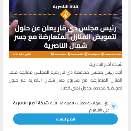
شبكة أخبار الناصرية:
أفاد رئيس مجلس محافظة ذي قار بعزم المجلس معالجة ملف
المنازل المتعارضة مع مشروع جسر شمال الناصرية عبر حلول
تعويضية محددة بجدول زمني قصير.
تلقَّ تنبيهات وتحديثات فورية عبر قناة
شبكة أخبار الناصرية
على التليغرام
انضم للقناة