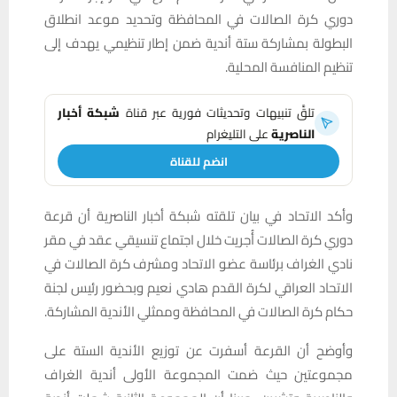
دوري كرة الصالات في المحافظة وتحديد موعد انطلاق
البطولة بمشاركة ستة أندية ضمن إطار تنظيمي يهدف إلى
تنظيم المنافسة المحلية.
تلقَّ تنبيهات وتحديثات فورية عبر قناة
شبكة أخبار
الناصرية
على التليغرام
انضم للقناة
وأكد الاتحاد في بيان تلقته شبكة أخبار الناصرية أن قرعة
دوري كرة الصالات أُجريت خلال اجتماع تنسيقي عقد في مقر
نادي الغراف برئاسة عضو الاتحاد ومشرف كرة الصالات في
الاتحاد العراقي لكرة القدم هادي نعيم وبحضور رئيس لجنة
حكام كرة الصالات في المحافظة وممثلي الأندية المشاركة.
وأوضح أن القرعة أسفرت عن توزيع الأندية الستة على
مجموعتين حيث ضمت المجموعة الأولى أندية الغراف