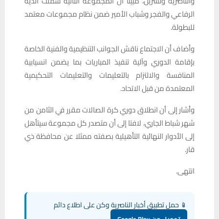
والناصرية وتشرين، مبينا أن المجموعة الثانية شملت أندية
الرفاعي والفجر وشباب الأمير ضمن نظام مجموعات معتمد
للبطولة.
وأضاف أن الاجتماع ناقش الجوانب التنظيمية والفنية الخاصة
بإقامة الدوري وآلية تنفيذ المباريات بما يضمن انسيابية
المنافسة والالتزام بالتعليمات والتعليمات التحكيمية
المعتمدة من قبل الاتحاد.
وأشار إلى أن انطلاق دوري كرة الصالات مقرر في الثامن من
شهر شباط الجاري، لافتا إلى أن متصدر كل مجموعة سيتأهل
إلى الأدوار النهائية التأهيلية بصفته ممثلا عن محافظة ذي
قار.
انتهى.
📱 حمل تطبيق أخبار الناصرية وكن على اطلاع دائم