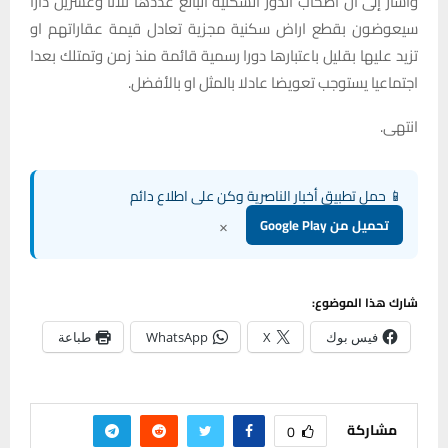
وأشار إلى أن اصحاب الدور السكنية البالغ عددها ثلاثا وعشرين دارا
سيعوضون بقطع اراض سكنية مجزية تعادل قيمة عقاراتهم او
تزيد عليها بقليل باعتبارها دورا رسمية قائمة منذ زمن وتمتلك بعدا
اجتماعيا يستوجب تعويضا عادلا بالمثل او بالأفضل.
انتهى.
📱 حمل تطبيق أخبار الناصرية وكن على اطلاع دائم
×
تحميل من Google Play
شارك هذا الموضوع:
فيس بوك
X
WhatsApp
طباعة
مشاركة
0