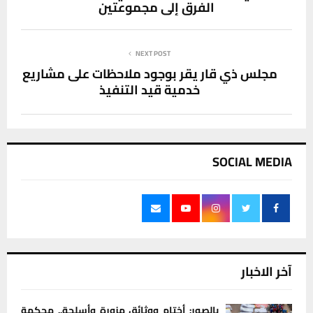
الفرق إلى مجموعتين
NEXT POST
مجلس ذي قار يقر بوجود ملاحظات على مشاريع
خدمية قيد التنفيذ
SOCIAL MEDIA
آخر الاخبار
بالصور: أختام ووثائق مزورة وأسلحة.. محكمة