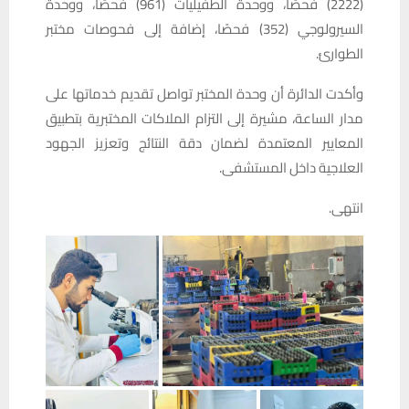
(2222) فحصًا، ووحدة الطفيليات (961) فحصًا، ووحدة
السيرولوجي (352) فحصًا، إضافة إلى فحوصات مختبر
الطوارئ.
وأكدت الدائرة أن وحدة المختبر تواصل تقديم خدماتها على
مدار الساعة، مشيرة إلى التزام الملاكات المختبرية بتطبيق
المعايير المعتمدة لضمان دقة النتائج وتعزيز الجهود
العلاجية داخل المستشفى.
انتهى.