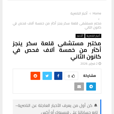
Home
أخبار الناصرية
مختبر مستشفى قلعة سكر ينجز أكثر من خمسة آلاف فحص في
كانون الثاني
أخبار الناصرية
ألأخبار
مختبر مستشفى قلعة سكر ينجز
أكثر من خمسة آلاف فحص في
كانون الثاني
2 فبراير، 2026
مشاركة
0
🔔 كن أول من يعرف الأخبار العاجلة عن الناصرية–
تابع حساباتنا على فيسبوك أو أكس