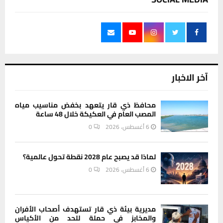
آخر الاخبار
محافظ ذي قار يتعهد بخفض مناسيب مياه
المصب العام في العكيكة خلال 48 ساعة
6 أغسطس، 2026
0
لماذا قد يصبح عام 2028 نقطة تحول عالمية؟
6 أغسطس، 2026
0
مديرية بيئة ذي قار تستهدف أصحاب الأفران
والمخابز في حملة للحد من الأكياس