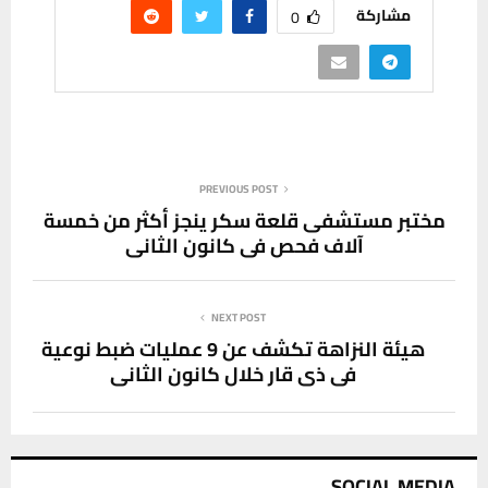
مشاركة
0
PREVIOUS POST
مختبر مستشفى قلعة سكر ينجز أكثر من خمسة
آلاف فحص في كانون الثاني
NEXT POST
هيئة النزاهة تكشف عن 9 عمليات ضبط نوعية
في ذي قار خلال كانون الثاني
SOCIAL MEDIA