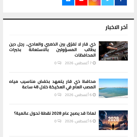
آخر الاخبار
ذي قار لا تفرّق بين الذهبي والعادي.. رجل دين
يطالب المسؤولين بالاستعانة بخبرات
المحافظات
7 أغسطس، 2026
0
محافظ ذي قار يتعهد بخفض مناسيب مياه
المصب العام في العكيكة خلال 48 ساعة
6 أغسطس، 2026
0
لماذا قد يصبح عام 2028 نقطة تحول عالمية؟
6 أغسطس، 2026
0