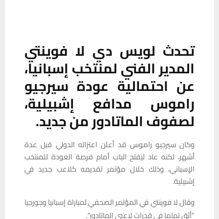
تحدث لويس دي لا فوينتي
المدير الفني لمنتخب إسبانيا،
عن احتمالية عودة سيرجيو
راموس مدافع إشبيلية،
لصفوف الماتادور من جديد.
وكان سيرجيو راموس قد أعلن اعتزاله الدولي قبل عدة
أشهر، لكنه عاد ليفتح الباب أمام فرصة العودة للمنتخب
الإسباني، وذلك خلال مؤتمر تقديمه كلاعب جديد في
إشبيلية.
وقال لا فوينتي في المؤتمر الصحفي لمباراة إسبانيا وجورجيا
“أثق تماما في قدرات لاعبي الماتادور”.