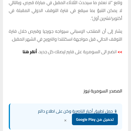
وتابع “لا نعلم ما سيحدث الثلاثاء المقبل في مباراة قبرص، وبالتالي
لا يمكن التنبؤ بما سيقع في فترة التوقف الدولي المقبلة في
أكتوبر/تشرين أول”.
يشار إلى أن المنتخب الإسباني سيواجه جورجيا وقبرص خلال فترة
التوقف الحالي، قبل مواجهة اسكتلندا والنرويج في الشهر المقبل.
>>
انضم الى السومرية على فايبر ليصلك كل جديد،
أنقر هنا
المصدر: السومرية نيوز
📱 حمل تطبيق أخبار الناصرية وكن على اطلاع دائم
×
تحميل من Google Play