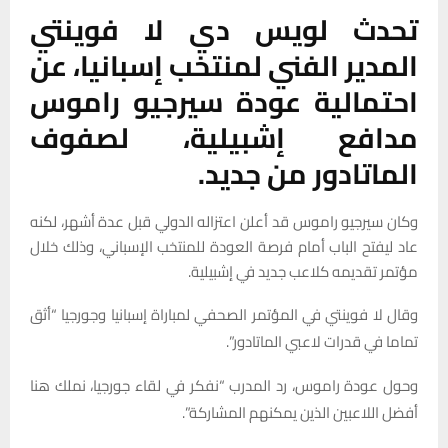
تحدث لويس دي لا فوينتي
المدير الفني لمنتخب إسبانيا، عن
احتمالية عودة سيرجيو راموس
مدافع إشبيلية، لصفوف
الماتادور من جديد.
وكان سيرجيو راموس قد أعلن اعتزاله الدولي قبل عدة أشهر، لكنه
عاد ليفتح الباب أمام فرصة العودة للمنتخب الإسباني، وذلك خلال
مؤتمر تقديمه كلاعب جديد في إشبيلية.
وقال لا فوينتي في المؤتمر الصحفي لمباراة إسبانيا وجورجيا “أثق
تماما في قدرات لاعبي الماتادور”.
وحول عودة راموس، رد المدرب “نفكر في لقاء جورجيا، نملك هنا
أفضل اللاعبين الذين يمكنهم المشاركة”.