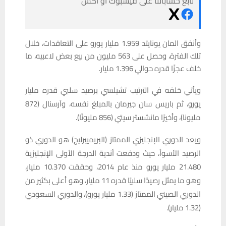
تابع حساباتنا على فيسبوك أو أكس
وأنفق المان يونايتد 1.959 مليار يورو على التعاقدات، خلال
تلك الفترة، وحصل على 563 مليون من بيع بعض لاعبيه، ما
خلف عجزًا قدره حوالي 1.396 مليار.
ويأتي خلفه في الترتيب تشيلسي برصيد سلبي قدره مليار
يورو، ثم باريس سان جيرمان بالمبلغ نفسه، وآرسنال (872
مليونا)، وأخيرًا مانشستر سيتي (856 مليونًا).
ويعد الدوري الإنجليزي الممتاز (البريمييرليج) هو الدوري ذو
الرصيد الأسوأ، حيث ودفعت أندية الدرجة الأولى الإنجليزية
21.480 مليار يورو منذ عام 2014، وحققت 10.370 مليار،
وهو ما يمثل رصيدًا سلبيًا قدره 11 مليار، وهو أعلى بكثير من
الدوري الصيني الممتاز (1.33 مليار يورو)، والدوري السعودي
(1.32 مليار).