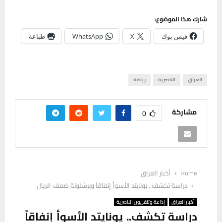
شارك هذا الموضوع:
فيس بوك
X
WhatsApp
طباعة
العراق
الناصرية
رياضة
مشاركة
0
Home
أخبار العراق
دراسة تكشف.. يونايتد الأسوأ إنفاقاً وبرشلونة ضعف الريال
أخبار العراق
إذاعة وتلفزيون الناصرية
دراسة تكشف.. يونايتد الأسوأ إنفاقاً