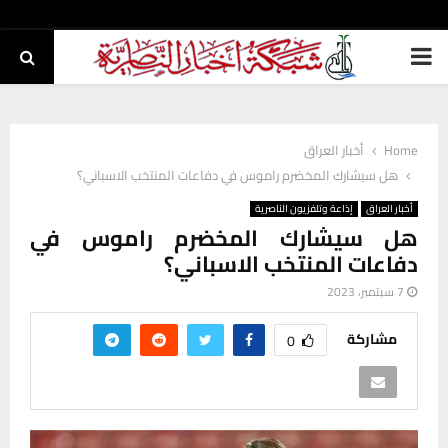
PRIMARY
MENU
Home
أخبار العراق
هل سيشارك المخضرم راموس في دفاعات المنتخب الاسباني؟
أخبار العراق
إذاعة وتلفزيون الناصرية
هل سيشارك المخضرم راموس في
دفاعات المنتخب الاسباني؟
7 سبتمبر، 2023
مشاركة
0