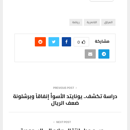
العراق
الناصرية
رياضة
مشاركة
0
PREVIOUS POST
دراسة تكشف.. يونايتد الأسوأ إنفاقاً وبرشلونة
ضعف الريال
NEXT POST