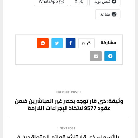
فيس بوك
X
WhatsApp
طباعة
مشاركة
0
PREVIOUS POST
وثيقة: ذي قار توجه بحصر غير المباشرين ضمن
عقود 9577 لاتخاذ الإجراءات اللازمة
NEXT POST
بالأسماء: ذي قار تنشر قوائم المتعاقدين في