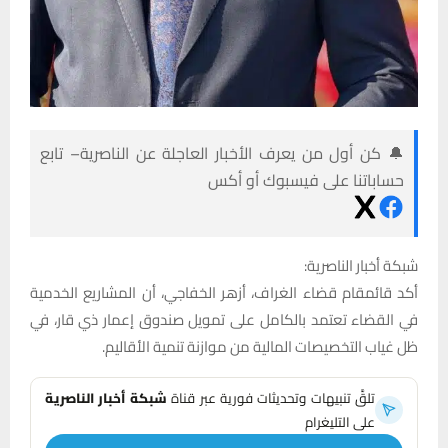
🔔 كن أول من يعرف الأخبار العاجلة عن الناصرية– تابع
حساباتنا على فيسبوك أو أكس
شبكة أخبار الناصرية:
أكد قائمقام قضاء الغراف، أزهر الخفاجي، أن المشاريع الخدمية
في القضاء تعتمد بالكامل على تمويل صندوق إعمار ذي قار، في
ظل غياب التخصيصات المالية من موازنة تنمية الأقاليم.
تلقَّ تنبيهات وتحديثات فورية عبر قناة
شبكة أخبار الناصرية
على التليغرام