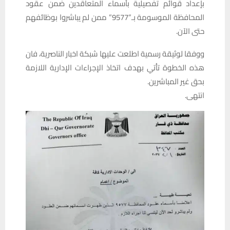
بإعداد قوائم تفصيلية بأسماء المتعاقدين ضمن عقود
المحافظة الموسومة بـ”9577” ممن لم يباشروا بوظائفهم
حتى الآن.
ووفقا لوثيقة رسمية اطلعت عليها شبكة اخبار الناصرية، فان
هذه الخطوة تأتي بهدف اتخاذ الإجراءات الإدارية اللازمة
بحق غير المباشرين.
انتهى.