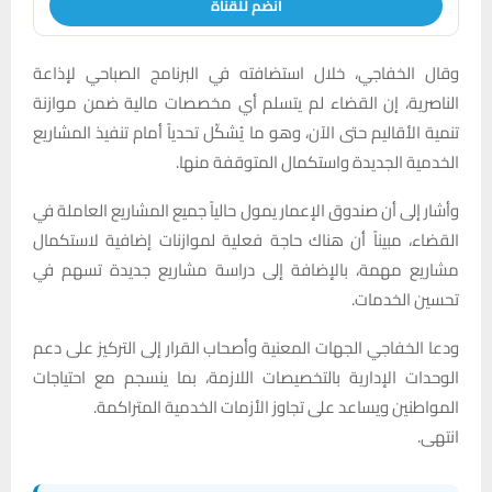
انضم للقناة
وقال الخفاجي، خلال استضافته في البرنامج الصباحي لإذاعة
الناصرية، إن القضاء لم يتسلم أي مخصصات مالية ضمن موازنة
تنمية الأقاليم حتى الآن، وهو ما يُشكّل تحدياً أمام تنفيذ المشاريع
الخدمية الجديدة واستكمال المتوقفة منها.
وأشار إلى أن صندوق الإعمار يمول حالياً جميع المشاريع العاملة في
القضاء، مبيناً أن هناك حاجة فعلية لموازنات إضافية لاستكمال
مشاريع مهمة، بالإضافة إلى دراسة مشاريع جديدة تسهم في
تحسين الخدمات.
ودعا الخفاجي الجهات المعنية وأصحاب القرار إلى التركيز على دعم
الوحدات الإدارية بالتخصيصات اللازمة، بما ينسجم مع احتياجات
المواطنين ويساعد على تجاوز الأزمات الخدمية المتراكمة.
انتهى.