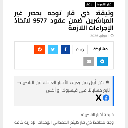
أخبار الناصرية
ألأخبار
وثيقة: ذي قار توجه بحصر غير
المباشرين ضمن عقود 9577 لاتخاذ
الإجراءات اللازمة
1 فبراير، 2026
مشاركة
0
🔔 كن أول من يعرف الأخبار العاجلة عن الناصرية–
تابع حساباتنا على فيسبوك أو أكس
شبكة أخبار الناصرية:
وجّه محافظ ذي قار هيثم الحمداني الوحدات الإدارية كافة