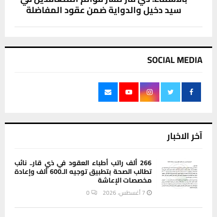
سيد دخيل والدواية ضمن عقود المفاضلة
SOCIAL MEDIA
آخر الاخبار
266 ألف راتب أطباء العقود في ذي قار.. نائب
تطالب الصحة بتطبيق توجيه الـ600 ألف وإعادة
مخصصات الإعاشة
7 أغسطس، 2026
0