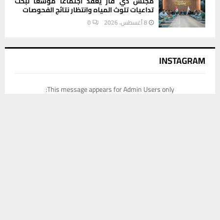
مجلس ذي قار يعقد اجتماعا موسعا لبحث
تداعيات تلوث المياه وانتظار نتائج الفحوصات
8 أغسطس، 2026
0
INSTAGRAM
This message appears for Admin Users only:
Please fill the Instagram Access Token. You can get Instagram
يستخدم هذا الموقع ملفات تعريف الارتباط لتحسين تجربتك. سنفترض أنك
Access Token by go to
this page
موافق على هذا، ولكن يمكنك إلغاء الاشتراك إذا كنت ترغب في ذلك.
موافق
قراءة المزيد