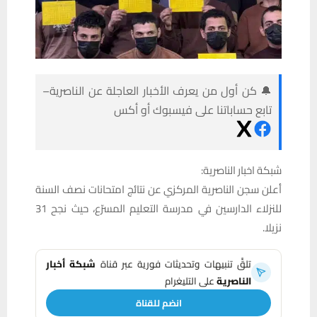
🔔 كن أول من يعرف الأخبار العاجلة عن الناصرية–
تابع حساباتنا على فيسبوك أو أكس
شبكة اخبار الناصرية:
أعلن سجن الناصرية المركزي عن نتائج امتحانات نصف السنة
للنزلاء الدارسين في مدرسة التعليم المسرّع، حيث نجح 31
نزيلا.
تلقَّ تنبيهات وتحديثات فورية عبر قناة
شبكة أخبار
الناصرية
على التليغرام
انضم للقناة