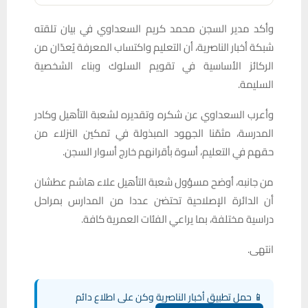
وأكد مدير السجن محمد كريم السعداوي في بيان تلقته
شبكة أخبار الناصرية، أن التعليم واكتساب المعرفة يُعدّان من
الركائز الأساسية في تقويم السلوك وبناء الشخصية
السليمة.
وأعرب السعداوي عن شكره وتقديره لشعبة التأهيل وكادر
المدرسة، مثمّنا الجهود المبذولة في تمكين النزلاء من
حقهم في التعليم، أسوة بأقرانهم خارج أسوار السجن.
من جانبه، أوضح مسؤول شعبة التأهيل علاء هاشم عطشان
أن الدائرة الإصلاحية تحتضن عددا من المدارس بمراحل
دراسية مختلفة، بما يراعي الفئات العمرية كافة.
انتهى.
📱 حمل تطبيق أخبار الناصرية وكن على اطلاع دائم