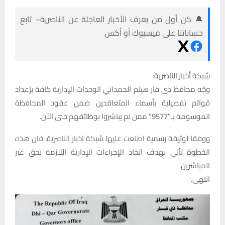
🔔 كن أول من يعرف الأخبار العاجلة عن الناصرية– تابع
حساباتنا على فيسبوك أو أكس
شبكة أخبار الناصرية:
وجّه محافظ ذي قار هيثم الحمداني الوحدات الإدارية كافة بإعداد
قوائم تفصيلية بأسماء المتعاقدين ضمن عقود المحافظة
الموسومة بـ”9577” ممن لم يباشروا بوظائفهم حتى الآن.
ووفقا لوثيقة رسمية اطلعت عليها شبكة اخبار الناصرية، فان هذه
الخطوة تأتي بهدف اتخاذ الإجراءات الإدارية اللازمة بحق غير
المباشرين.
انتهى.