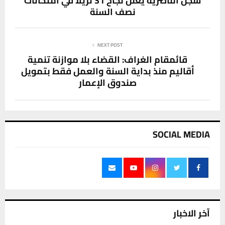
سجن الناصرية يعلن نجاح 31 نزيلا في امتحانات
نصف السنة
NEXT POST
قائمقام الغراف: القضاء بلا موازنة تنمية
أقاليم منذ بداية السنة والعمل فقط بتمويل
صندوق الإعمار
SOCIAL MEDIA
آخر الاخبار