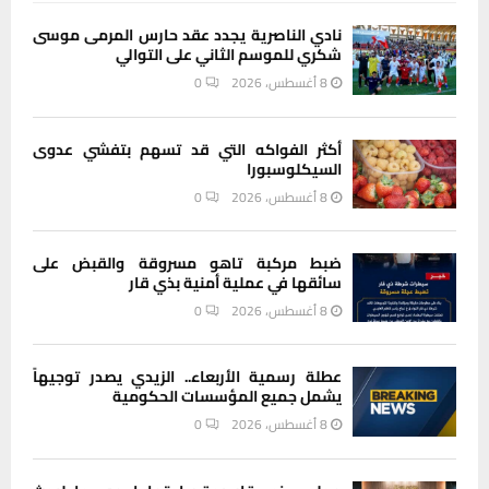
نادي الناصرية يجدد عقد حارس المرمى موسى
شكري للموسم الثاني على التوالي
8 أغسطس، 2026
0
أكثر الفواكه التي قد تسهم بتفشي عدوى
السيكلوسبورا
8 أغسطس، 2026
0
ضبط مركبة تاهو مسروقة والقبض على
سائقها في عملية أمنية بذي قار
8 أغسطس، 2026
0
عطلة رسمية الأربعاء.. الزيدي يصدر توجيهاً
يشمل جميع المؤسسات الحكومية
8 أغسطس، 2026
0