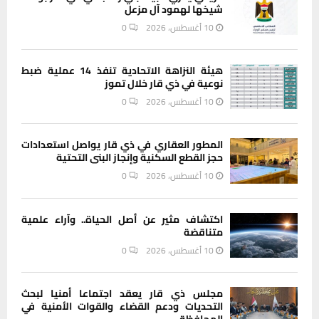
شيخها لهمود آل مزعل
10 أغسطس، 2026
0
هيئة النزاهة الاتحادية تنفذ 14 عملية ضبط
نوعية في ذي قار خلال تموز
10 أغسطس، 2026
0
المطور العقاري في ذي قار يواصل استعدادات
حجز القطع السكنية وإنجاز البنى التحتية
10 أغسطس، 2026
0
اكتشاف مثير عن أصل الحياة.. وآراء علمية
متناقضة
10 أغسطس، 2026
0
مجلس ذي قار يعقد اجتماعا أمنيا لبحث
التحديات ودعم القضاء والقوات الأمنية في
المحافظة