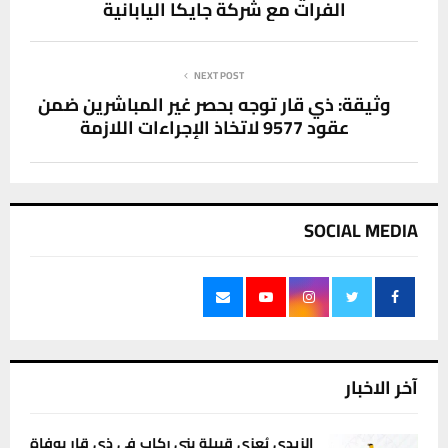
الفرات مع شركة جايكا اليابانية
NEXT POST
وثيقة: ذي قار توجه بحصر غير المباشرين ضمن
عقود 9577 لاتخاذ الإجراءات اللازمة
SOCIAL MEDIA
آخر الاخبار
الزيدي يُعزي قبيلة بني ركاب في ذي قار بوفاة