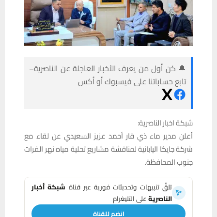
🔔 كن أول من يعرف الأخبار العاجلة عن الناصرية–
تابع حساباتنا على فيسبوك أو أكس
شبكة اخبار الناصرية:
أعلن مدير ماء ذي قار أحمد عزيز السعيدي عن لقاء مع
شركة جايكا اليابانية لمناقشة مشاريع تحلية مياه نهر الفرات
جنوب المحافظة.
تلقَّ تنبيهات وتحديثات فورية عبر قناة
شبكة أخبار
الناصرية
على التليغرام
انضم للقناة