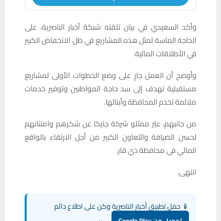
وأكد السعيدي في بيان تلقته شبكة أخبار الناصرية، على
الحاجة الماسة لمثل هذه المشاريع في ظل الانخفاض الكبير
في الأطلاقات المائية.
وأوضح أن العمل جارٍ على وضع الخطوات الأولى لمشاريع
مستقبلية تهدف إلى سد حاجة المواطنين وتوفير خدمات
ملائمة تخدم المحافظة وأبنائها.
من جانبهم، عبّر ممثلو شركة جايكا عن شكرهم وامتنانهم
لحسن الضيافة والتعاون الكبير من أجل الارتقاء بالواقع
المائي في محافظة ذي قار.
انتهى.
📱 حمل تطبيق أخبار الناصرية وكن على اطلاع دائم
×
تحميل من Google Play