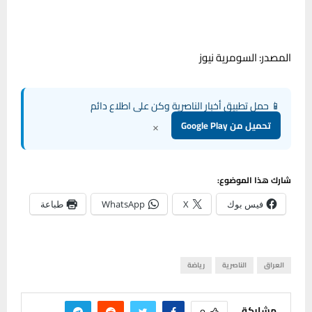
المصدر: السومرية نيوز
📱 حمل تطبيق أخبار الناصرية وكن على اطلاع دائم
×
تحميل من Google Play
شارك هذا الموضوع:
فيس بوك
X
WhatsApp
طباعة
العراق
الناصرية
رياضة
مشاركة