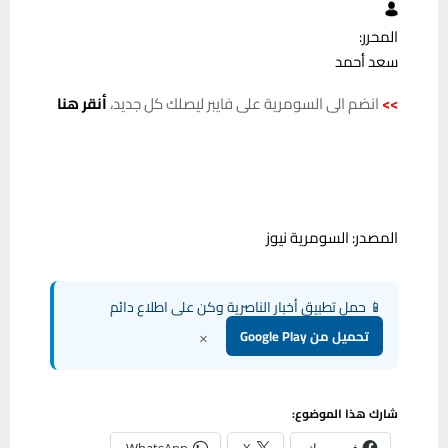
المحرر:
سعد أحمد
>>
انضم الى السومرية على فايبر ليصلك كل جديد،
أنقر هنا
المصدر: السومرية نيوز
📱 حمل تطبيق أخبار الناصرية وكن على اطلاع دائم
×
تحميل من Google Play
شارك هذا الموضوع:
فيس بوك
X
WhatsApp