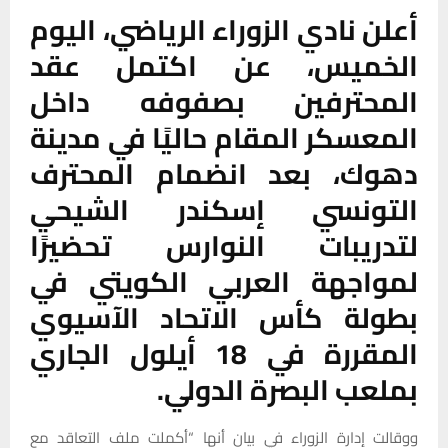
أعلن نادي الزوراء الرياضي، اليوم
الخميس، عن اكتمل عقد
المحترفين بصفوفه داخل
المعسكر المقام حاليًا في مدينة
دهوك، بعد انضمام المحترف
التونسي إسكندر الشيحي
لتدريبات النوارس تحضيرًا
لمواجهة العربي الكويتي في
بطولة كأس الاتحاد الآسيوي
المقررة في 18 أيلول الجاري
بملعب البصرة الدولي.
ووقالت إدارة الزوراء في بيان أنها “أكملت ملف التعاقد مع