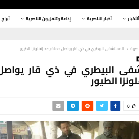
لأخبار
أخبار الناصرية
إذاعة وتلفزيون الناصرية
أبراج
اصرية
المستشفى البيطري في ذي قار يواصل حملة رصد إنفلونزا الطيور
فى البيطري في ذي قار يواصل
ونزا الطيور
0