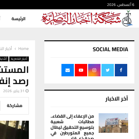
6 أغسطس، 2026
الرئيسة
أ
SOCIAL MEDIA
Home
أخبار الن
أخبار الناصرية
ألأخبار
المستش
رصد إنفل
31 يناير، 2026
آخر الاخبار
مشاركة
من الإعفاء إلى القضاء..
مطالبات شعبية
بتوسيع التحقيق ليطال
جميع المتورطين في
صحة ذي قار