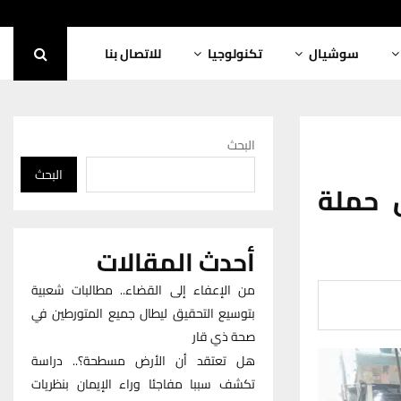
سوشيال
تكنولوجيا
للاتصال بنا
البحث
البحث
 حملة
أحدث المقالات
من الإعفاء إلى القضاء.. مطالبات شعبية
بتوسيع التحقيق ليطال جميع المتورطين في
صحة ذي قار
هل تعتقد أن الأرض مسطحة؟.. دراسة
تكشف سببا مفاجئا وراء الإيمان بنظريات