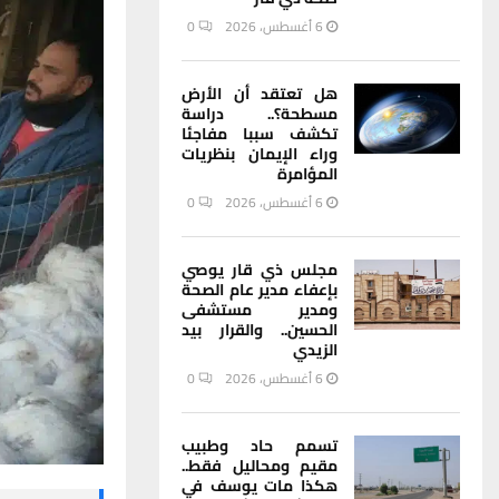
6 أغسطس، 2026
0
هل تعتقد أن الأرض
مسطحة؟.. دراسة
تكشف سببا مفاجئا
وراء الإيمان بنظريات
المؤامرة
6 أغسطس، 2026
0
مجلس ذي قار يوصي
بإعفاء مدير عام الصحة
ومدير مستشفى
الحسين.. والقرار بيد
الزيدي
6 أغسطس، 2026
0
تسمم حاد وطبيب
مقيم ومحاليل فقط..
هكذا مات يوسف في